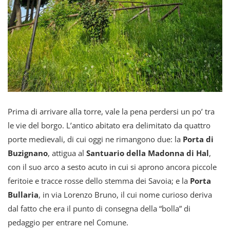
Prima di arrivare alla torre, vale la pena perdersi un po’ tra
le vie del borgo. L’antico abitato era delimitato da quattro
porte medievali, di cui oggi ne rimangono due: la
Porta di
Buzignano
, attigua al
Santuario della Madonna di Hal
,
con il suo arco a sesto acuto in cui si aprono ancora piccole
feritoie e tracce rosse dello stemma dei Savoia; e la
Porta
Bullaria
, in via Lorenzo Bruno, il cui nome curioso deriva
dal fatto che era il punto di consegna della “bolla” di
pedaggio per entrare nel Comune.