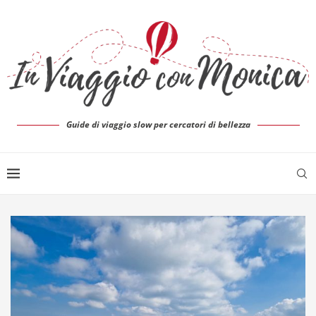
Guide di viaggio slow per cercatori di bellezza