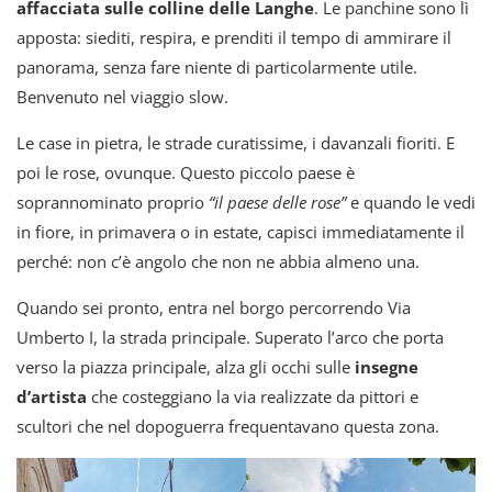
affacciata sulle colline delle Langhe
. Le panchine sono lì
apposta: siediti, respira, e prenditi il tempo di ammirare il
panorama, senza fare niente di particolarmente utile.
Benvenuto nel viaggio slow.
Le case in pietra, le strade curatissime, i davanzali fioriti. E
poi le rose, ovunque. Questo piccolo paese è
soprannominato proprio
“il paese delle rose”
e quando le vedi
in fiore, in primavera o in estate, capisci immediatamente il
perché: non c’è angolo che non ne abbia almeno una.
Quando sei pronto, entra nel borgo percorrendo Via
Umberto I, la strada principale. Superato l’arco che porta
verso la piazza principale, alzа gli occhi sulle
insegne
d’artista
che costeggiano la via realizzate da pittori e
scultori che nel dopoguerra frequentavano questa zona.