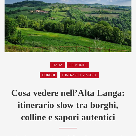
ITALIA
PIEMONTE
BORGHI
ITINERARI DI VIAGGIO
Cosa vedere nell’Alta Langa:
itinerario slow tra borghi,
colline e sapori autentici