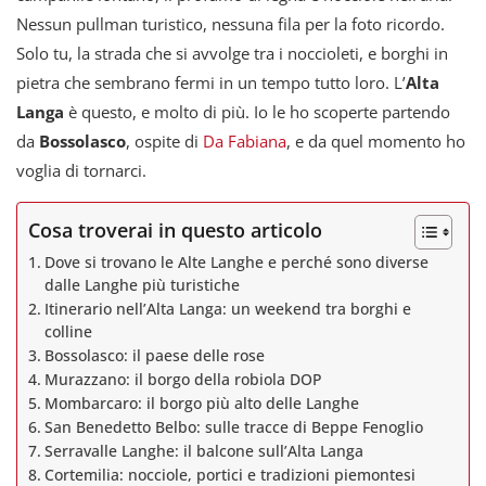
Nessun pullman turistico, nessuna fila per la foto ricordo.
Solo tu, la strada che si avvolge tra i noccioleti, e borghi in
pietra che sembrano fermi in un tempo tutto loro. L’
Alta
Langa
è questo, e molto di più. Io le ho scoperte partendo
da
Bossolasco
, ospite di
Da Fabiana
, e da quel momento ho
voglia di tornarci.
Cosa troverai in questo articolo
Dove si trovano le Alte Langhe e perché sono diverse
dalle Langhe più turistiche
Itinerario nell’Alta Langa: un weekend tra borghi e
colline
Bossolasco: il paese delle rose
Murazzano: il borgo della robiola DOP
Mombarcaro: il borgo più alto delle Langhe
San Benedetto Belbo: sulle tracce di Beppe Fenoglio
Serravalle Langhe: il balcone sull’Alta Langa
Cortemilia: nocciole, portici e tradizioni piemontesi