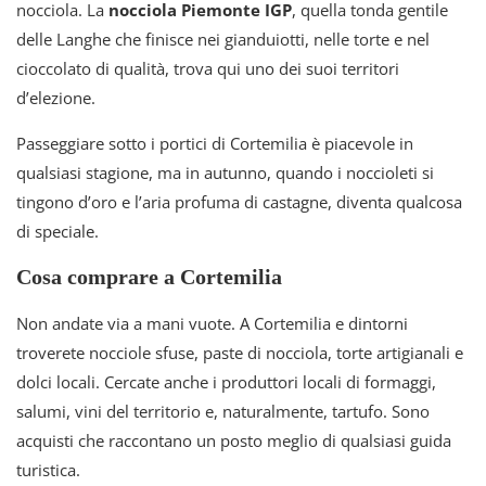
nocciola. La
nocciola Piemonte IGP
, quella tonda gentile
delle Langhe che finisce nei gianduiotti, nelle torte e nel
cioccolato di qualità, trova qui uno dei suoi territori
d’elezione.
Passeggiare sotto i portici di Cortemilia è piacevole in
qualsiasi stagione, ma in autunno, quando i noccioleti si
tingono d’oro e l’aria profuma di castagne, diventa qualcosa
di speciale.
Cosa comprare a Cortemilia
Non andate via a mani vuote. A Cortemilia e dintorni
troverete nocciole sfuse, paste di nocciola, torte artigianali e
dolci locali. Cercate anche i produttori locali di formaggi,
salumi, vini del territorio e, naturalmente, tartufo. Sono
acquisti che raccontano un posto meglio di qualsiasi guida
turistica.