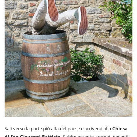
Sali verso la parte più alta del paese e arriverai alla
Chiesa
di San Giovanni Battista
. Subito accanto, fermati davanti