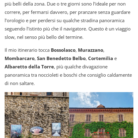
più belli della zona. Due o tre giorni sono l’ideale per non
correre, per fermarsi davvero, per pranzare senza guardare
l’orologio e per perdersi su qualche stradina panoramica
seguendo l’istinto più che il navigatore. Questo è un viaggio
slow, nel senso più bello del termine.
Il mio itinerario tocca
Bossolasco
,
Murazzano
,
Mombarcaro
,
San Benedetto Belbo
,
Cortemilia
e
Albaretto della Torre
, più qualche divagazione
panoramica tra noccioleti e boschi che consiglio caldamente
di non saltare.