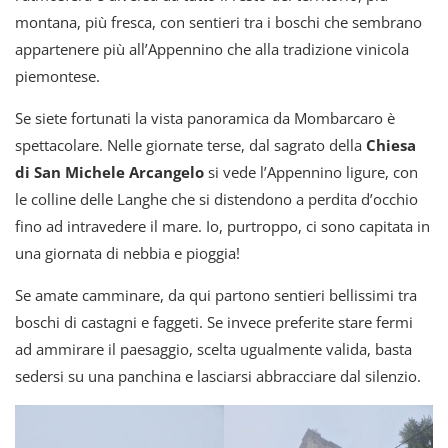
montana, più fresca, con sentieri tra i boschi che sembrano
appartenere più all’Appennino che alla tradizione vinicola
piemontese.
Se siete fortunati la vista panoramica da Mombarcaro è
spettacolare. Nelle giornate terse, dal sagrato della
Chiesa
di San Michele Arcangelo
si vede l’Appennino ligure, con
le colline delle Langhe che si distendono a perdita d’occhio
fino ad intravedere il mare. Io, purtroppo, ci sono capitata in
una giornata di nebbia e pioggia!
Se amate camminare, da qui partono sentieri bellissimi tra
boschi di castagni e faggeti. Se invece preferite stare fermi
ad ammirare il paesaggio, scelta ugualmente valida, basta
sedersi su una panchina e lasciarsi abbracciare dal silenzio.