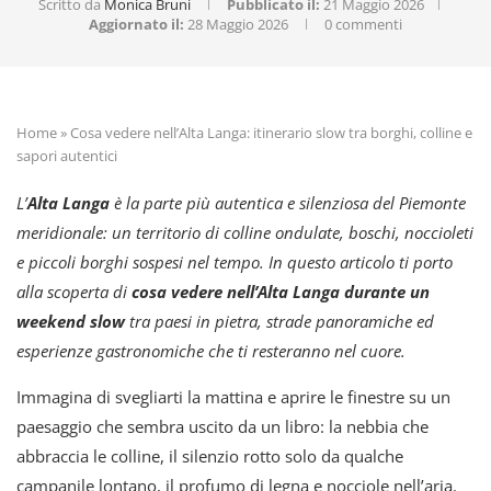
Scritto da
Monica Bruni
Pubblicato il:
21 Maggio 2026
Aggiornato il:
28 Maggio 2026
0 commenti
Home
»
Cosa vedere nell’Alta Langa: itinerario slow tra borghi, colline e
sapori autentici
L’
Alta Langa
è la parte più autentica e silenziosa del Piemonte
meridionale: un territorio di colline ondulate, boschi, noccioleti
e piccoli borghi sospesi nel tempo. In questo articolo ti porto
alla scoperta di
cosa vedere nell’Alta Langa durante un
weekend slow
tra paesi in pietra, strade panoramiche ed
esperienze gastronomiche che ti resteranno nel cuore.
Immagina di svegliarti la mattina e aprire le finestre su un
paesaggio che sembra uscito da un libro: la nebbia che
abbraccia le colline, il silenzio rotto solo da qualche
campanile lontano, il profumo di legna e nocciole nell’aria.