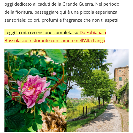
oggi dedicato ai caduti della Grande Guerra. Nel periodo
della fioritura, passeggiare qui è una piccola esperienza
sensoriale: colori, profumi e fragranze che non ti aspetti.
Leggi la mia recensione completa su
Da Fabiana a
Bossolasco: ristorante con camere nell’Alta Langa