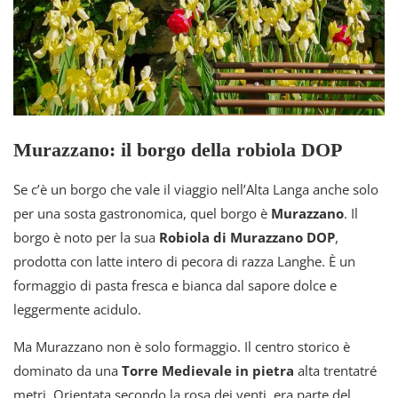
Murazzano: il borgo della robiola DOP
Se c’è un borgo che vale il viaggio nell’Alta Langa anche solo
per una sosta gastronomica, quel borgo è
Murazzano
. Il
borgo è noto per la sua
Robiola di Murazzano DOP
,
prodotta con latte intero di pecora di razza Langhe. È un
formaggio di pasta fresca e bianca dal sapore dolce e
leggermente acidulo.
Ma Murazzano non è solo formaggio. Il centro storico è
dominato da una
Torre Medievale in pietra
alta trentatré
metri. Orientata secondo la rosa dei venti, era parte del