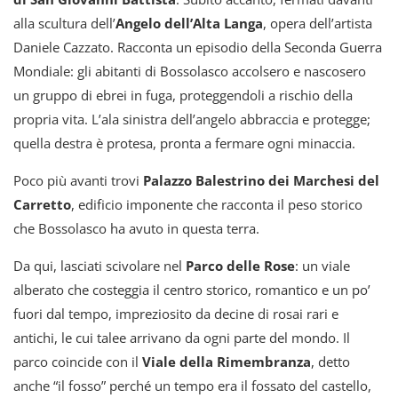
alla scultura dell’
Angelo dell’Alta Langa
, opera dell’artista
Daniele Cazzato. Racconta un episodio della Seconda Guerra
Mondiale: gli abitanti di Bossolasco accolsero e nascosero
un gruppo di ebrei in fuga, proteggendoli a rischio della
propria vita. L’ala sinistra dell’angelo abbraccia e protegge;
quella destra è protesa, pronta a fermare ogni minaccia.
Poco più avanti trovi
Palazzo Balestrino dei Marchesi del
Carretto
, edificio imponente che racconta il peso storico
che Bossolasco ha avuto in questa terra.
Da qui, lasciati scivolare nel
Parco delle Rose
: un viale
alberato che costeggia il centro storico, romantico e un po’
fuori dal tempo, impreziosito da decine di rosai rari e
antichi, le cui talee arrivano da ogni parte del mondo. Il
parco coincide con il
Viale della Rimembranza
, detto
anche “il fosso” perché un tempo era il fossato del castello,