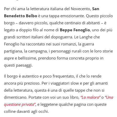
Per chi ama la letteratura italiana del Novecento,
San
Benedetto Belbo
è una tappa emozionante. Questo piccolo
borgo – davvero piccolo, qualche centinaio di abitanti – è
legato a doppio filo al nome di
Beppe Fenoglio
, uno dei più
grandi scrittori italiani del dopoguerra. Le Langhe che
Fenoglio ha raccontato nei suoi romanzi, la guerra
partigiana, la campagna, i personaggi rurali con le loro storie
aspre e bellissime, prendono forma concreta proprio in
questi paesaggi.
Il borgo è autentico e poco frequentato, il che lo rende
ancora più prezioso. Per i viaggiatori slow e per gli amanti
della letteratura, questa è una di quelle tappe che non si
dimenticano. Portate con voi un suo libro,
“La malora”
o
“
Una
questione privata”
, e leggetene qualche pagina con queste
colline davanti agli occhi.