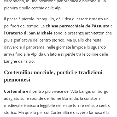
circondano, in una posizione panoramica a balcone sulla
pianura e sulla cerchia delle Alpi.
Il paese è piccolo, tranquillo, dà l’idea di essere rimasto un
po’ fuori dal tempo. La
chiesa parrocchiale dell’Assunta
e
l’
Oratorio di San Michele
sono le presenze architettoniche
più significative del centro storico. Ma quello che resta
davvero è il panorama: nelle giornate limpide lo sguardo
arriva fino alle Alpi da un lato e si perde tra le colline delle
Langhe dall’altro.
Cortemilia: nocciole, portici e tradizioni
piemontesi
Cortemilia
è il centro più vivace dell’Alta Langa, un borgo
adagiato sulle sponde del fiume Bormida, la cui storia
medievale è ancora leggibile nelle sue torri e nel suo centro
storico. Ma quello per cui Cortemilia è davvero famosa è la