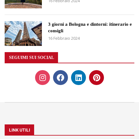
16 Febbraio 2024
3 giorni a Bologna e dintorni: itinerario e
consigli
16 Febbraio 2024
SEGUIMI SUI SOCIAL
LINK UTILI