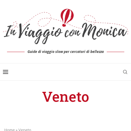
Guide di viaggio slow per cercatori di bellezza
Veneto
Home
»
Veneto