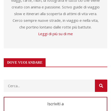
viaggi, l'arte, i libri, la fotografia e tutto ciò che viene
creato con anima e passione. Scrivo guide di viaggio
slow e itinerari alla scoperta di attimi di vita vera.
Cerco sempre nuove strade, in viaggio e nella vita,
che portino lontano dalle rotte più battute.
Leggi di più su di me
DOVE VUOI ANDARE
Iscriviti a