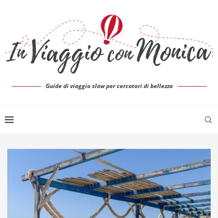
Guide di viaggio slow per cercatori di bellezza