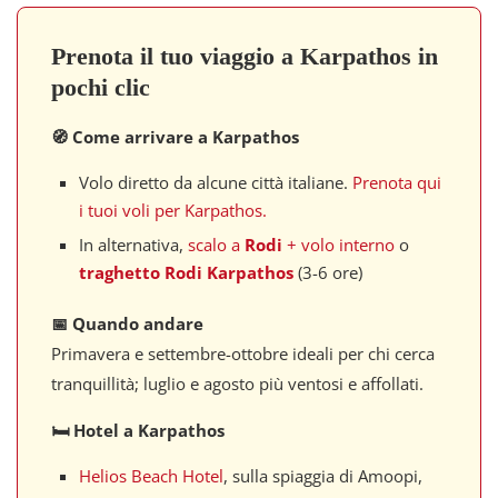
Prenota il tuo viaggio a Karpathos in
pochi clic
🧭
Come arrivare a Karpathos
Volo diretto da alcune città italiane.
Prenota qui
i tuoi voli per Karpathos.
In alternativa,
scalo a
Rodi
+ volo interno
o
traghetto Rodi Karpathos
(3-6 ore)
📅 Quando andare
Primavera e settembre-ottobre ideali per chi cerca
tranquillità; luglio e agosto più ventosi e affollati.
🛏 Hotel a Karpathos
Helios Beach Hotel
, sulla spiaggia di Amoopi,