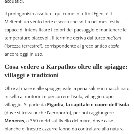
acquatici.
Il protagonista assoluto, qui come in tutto l’Egeo, è il
Meltemi: un vento forte e secco che soffia nei mesi estivi,
capace di intensificare i colori del paesaggio e mantenere le
temperature piacevoli. Il termine deriva dal turco
meltem
(“brezza terrestre”), corrispondente al greco antico
etesìa
,
ancora oggi in uso.
Cosa vedere a Karpathos oltre alle spiagge:
villaggi e tradizioni
Oltre al mare e alle spiagge, vale la pena salire in macchina o
in sella ai motorini e percorrere l’isola, villaggio dopo
villaggio. Si parte da
Pigadia, la capitale e cuore dell’isola
(dove si trova anche l’aeroporto), per poi raggiungere
Menetes
, a 350 metri sul livello del mare, dove case
bianche e finestre azzurre fanno da contraltare alla natura