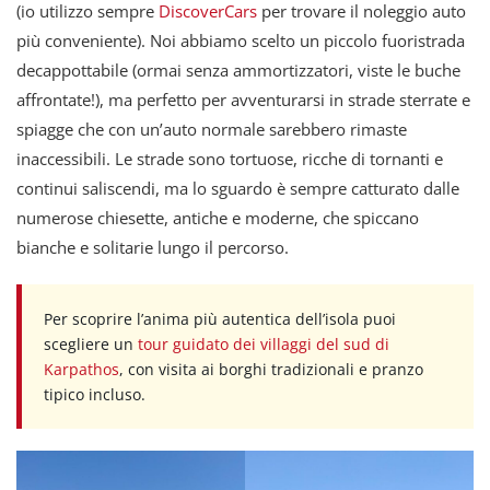
(io utilizzo sempre
DiscoverCars
per trovare il noleggio auto
più conveniente). Noi abbiamo scelto un piccolo fuoristrada
decappottabile (ormai senza ammortizzatori, viste le buche
affrontate!), ma perfetto per avventurarsi in strade sterrate e
spiagge che con un’auto normale sarebbero rimaste
inaccessibili. Le strade sono tortuose, ricche di tornanti e
continui saliscendi, ma lo sguardo è sempre catturato dalle
numerose chiesette, antiche e moderne, che spiccano
bianche e solitarie lungo il percorso.
Per scoprire l’anima più autentica dell’isola puoi
scegliere un
tour guidato dei villaggi del sud di
Karpathos
, con visita ai borghi tradizionali e pranzo
tipico incluso.