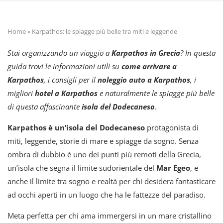
Home
»
Karpathos: le spiagge più belle tra miti e leggende
Stai organizzando un viaggio a
Karpathos in Grecia
? In questa
guida trovi le informazioni utili su
come arrivare a
Karpathos
, i consigli per il
noleggio auto a Karpathos
, i
migliori
hotel a Karpathos
e naturalmente le spiagge più belle
di questa affascinante
isola del Dodecaneso
.
Karpathos è un’isola del Dodecaneso
protagonista di
miti, leggende, storie di mare e spiagge da sogno. Senza
ombra di dubbio è uno dei punti più remoti della Grecia,
un’isola che segna il limite sudorientale del
Mar Egeo
, e
anche il limite tra sogno e realtà per chi desidera fantasticare
ad occhi aperti in un luogo che ha le fattezze del paradiso.
Meta perfetta per chi ama immergersi in un mare cristallino