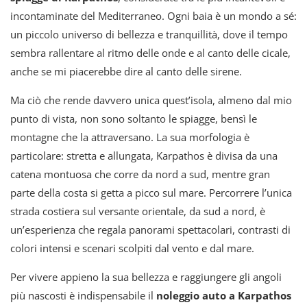
incontaminate del Mediterraneo. Ogni baia è un mondo a sé:
un piccolo universo di bellezza e tranquillità, dove il tempo
sembra rallentare al ritmo delle onde e al canto delle cicale,
anche se mi piacerebbe dire al canto delle sirene.
Ma ciò che rende davvero unica quest’isola, almeno dal mio
punto di vista, non sono soltanto le spiagge, bensì le
montagne che la attraversano. La sua morfologia è
particolare: stretta e allungata, Karpathos è divisa da una
catena montuosa che corre da nord a sud, mentre gran
parte della costa si getta a picco sul mare. Percorrere l’unica
strada costiera sul versante orientale, da sud a nord, è
un’esperienza che regala panorami spettacolari, contrasti di
colori intensi e scenari scolpiti dal vento e dal mare.
Per vivere appieno la sua bellezza e raggiungere gli angoli
più nascosti è indispensabile il
noleggio auto a Karpathos