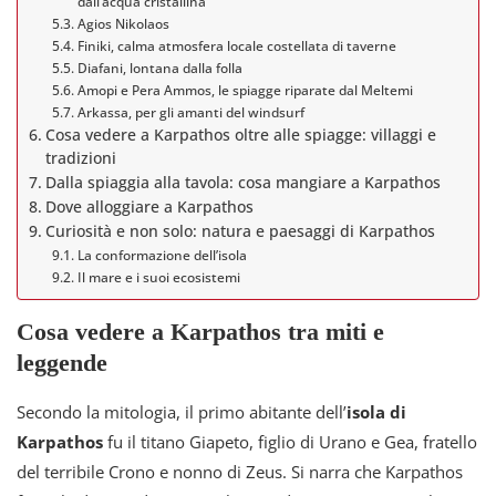
dall’acqua cristallina
Agios Nikolaos
Finiki, calma atmosfera locale costellata di taverne
Diafani, lontana dalla folla
Amopi e Pera Ammos, le spiagge riparate dal Meltemi
Arkassa, per gli amanti del windsurf
Cosa vedere a Karpathos oltre alle spiagge: villaggi e
tradizioni
Dalla spiaggia alla tavola: cosa mangiare a Karpathos
Dove alloggiare a Karpathos
Curiosità e non solo: natura e paesaggi di Karpathos
La conformazione dell’isola
Il mare e i suoi ecosistemi
Cosa vedere a Karpathos tra miti e
leggende
Secondo la mitologia, il primo abitante dell’
isola di
Karpathos
fu il titano Giapeto, figlio di Urano e Gea, fratello
del terribile Crono e nonno di Zeus. Si narra che Karpathos