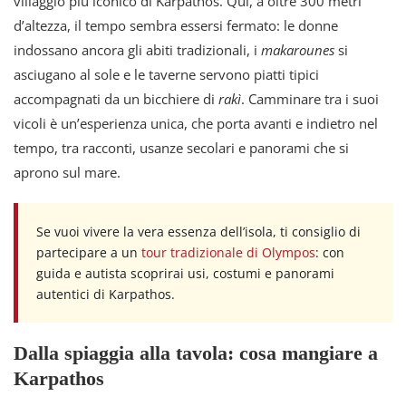
villaggio più iconico di Karpathos. Qui, a oltre 300 metri
d’altezza, il tempo sembra essersi fermato: le donne
indossano ancora gli abiti tradizionali, i
makarounes
si
asciugano al sole e le taverne servono piatti tipici
accompagnati da un bicchiere di
rakì
. Camminare tra i suoi
vicoli è un’esperienza unica, che porta avanti e indietro nel
tempo, tra racconti, usanze secolari e panorami che si
aprono sul mare.
Se vuoi vivere la vera essenza dell’isola, ti consiglio di
partecipare a un
tour tradizionale di Olympos
: con
guida e autista scoprirai usi, costumi e panorami
autentici di Karpathos.
Dalla spiaggia alla tavola: cosa mangiare a
Karpathos