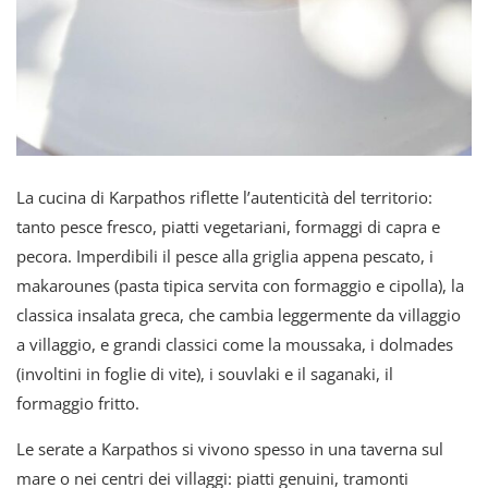
La cucina di Karpathos riflette l’autenticità del territorio:
tanto pesce fresco, piatti vegetariani, formaggi di capra e
pecora. Imperdibili il pesce alla griglia appena pescato, i
makarounes (pasta tipica servita con formaggio e cipolla), la
classica insalata greca, che cambia leggermente da villaggio
a villaggio, e grandi classici come la moussaka, i dolmades
(involtini in foglie di vite), i souvlaki e il saganaki, il
formaggio fritto.
Le serate a Karpathos si vivono spesso in una taverna sul
mare o nei centri dei villaggi: piatti genuini, tramonti