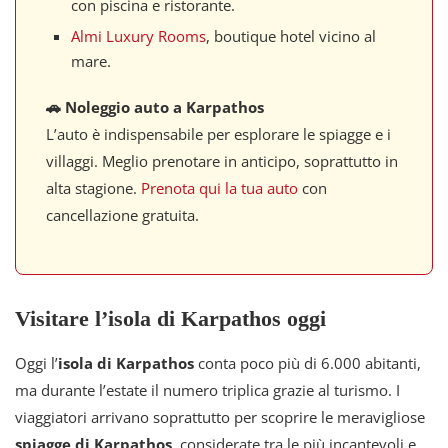
con piscina e ristorante.
Almi Luxury Rooms
, boutique hotel vicino al
mare.
🚗 Noleggio auto a Karpathos
L’auto è indispensabile per esplorare le spiagge e i
villaggi. Meglio prenotare in anticipo, soprattutto in
alta stagione.
Prenota qui la tua auto
con
cancellazione gratuita.
Visitare l’isola di Karpathos oggi
Oggi l’
isola di Karpathos
conta poco più di 6.000 abitanti,
ma durante l’estate il numero triplica grazie al turismo. I
viaggiatori arrivano soprattutto per scoprire le meravigliose
spiagge di Karpathos
, considerate tra le più incantevoli e