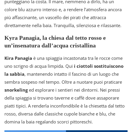
punteggiano la costa. Il mare, nemmeno a dirlo, ha un
colore blu azzurro intenso e, a rendere l’atmosfera ancora
più affascinante, un vascello dei pirati che attracca
direttamente nella baia. Tranquilla, silenziosa e rilassante.
Kyra Panagia, la chiesa dal tetto rosso e
un’insenatura dall’acqua cristallina
Kira Panagia
è una spiaggia incastonata tra le rocce come
uno scrigno di acqua limpida. Qui
i ciottoli sostituiscono
la sabbia
, mantenendo intatto il fascino di un luogo che
sembra sospeso nel tempo. Oltre a nuotare puoi praticare
snorkeling
ed esplorare i sentieri nei dintorni. Nei pressi
della spiaggia si trovano taverne e caffè dove assaporare
piatti tipici. A renderla inconfondibile è la chiesetta dal tetto
rosso, diversa dalle classiche cupole bianche e blu, che
domina la baia regalando scorci pittoreschi.