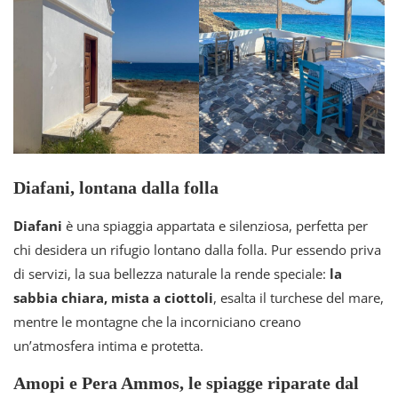
Diafani, lontana dalla folla
Diafani
è una spiaggia appartata e silenziosa, perfetta per
chi desidera un rifugio lontano dalla folla. Pur essendo priva
di servizi, la sua bellezza naturale la rende speciale:
la
sabbia chiara, mista a ciottoli
, esalta il turchese del mare,
mentre le montagne che la incorniciano creano
un’atmosfera intima e protetta.
Amopi e Pera Ammos, le spiagge riparate dal