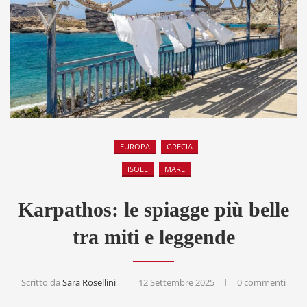
EUROPA
GRECIA
ISOLE
MARE
Karpathos: le spiagge più belle
tra miti e leggende
Scritto da
Sara Rosellini
12 Settembre 2025
0 commenti