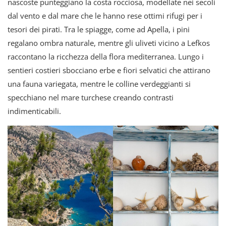
nascoste punteggiano la costa rocciosa, modellate nei secoli
dal vento e dal mare che le hanno rese ottimi rifugi per i
tesori dei pirati. Tra le spiagge, come ad Apella, i pini
regalano ombra naturale, mentre gli uliveti vicino a Lefkos
raccontano la ricchezza della flora mediterranea. Lungo i
sentieri costieri sbocciano erbe e fiori selvatici che attirano
una fauna variegata, mentre le colline verdeggianti si
specchiano nel mare turchese creando contrasti
indimenticabili.