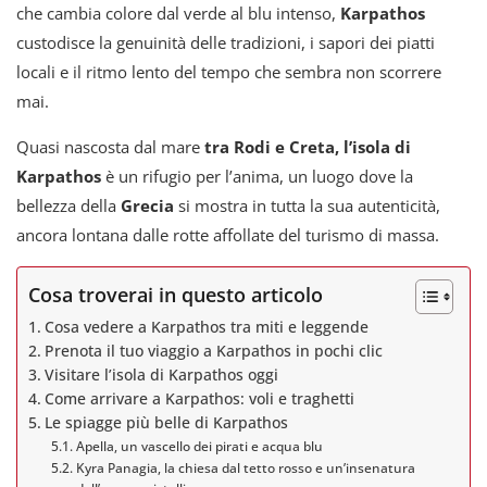
che cambia colore dal verde al blu intenso,
Karpathos
custodisce la genuinità delle tradizioni, i sapori dei piatti
locali e il ritmo lento del tempo che sembra non scorrere
mai.
Quasi nascosta dal mare
tra Rodi e Creta, l’isola di
Karpathos
è un rifugio per l’anima, un luogo dove la
bellezza della
Grecia
si mostra in tutta la sua autenticità,
ancora lontana dalle rotte affollate del turismo di massa.
Cosa troverai in questo articolo
Cosa vedere a Karpathos tra miti e leggende
Prenota il tuo viaggio a Karpathos in pochi clic
Visitare l’isola di Karpathos oggi
Come arrivare a Karpathos: voli e traghetti
Le spiagge più belle di Karpathos
Apella, un vascello dei pirati e acqua blu
Kyra Panagia, la chiesa dal tetto rosso e un’insenatura