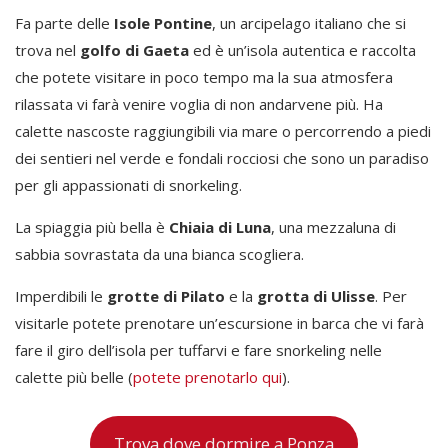
Fa parte delle
Isole Pontine
, un arcipelago italiano che si
trova nel
golfo di Gaeta
ed è un’isola autentica e raccolta
che potete visitare in poco tempo ma la sua atmosfera
rilassata vi farà venire voglia di non andarvene più. Ha
calette nascoste raggiungibili via mare o percorrendo a piedi
dei sentieri nel verde e fondali rocciosi che sono un paradiso
per gli appassionati di snorkeling.
La spiaggia più bella è
Chiaia di Luna
, una mezzaluna di
sabbia sovrastata da una bianca scogliera.
Imperdibili le
grotte di Pilato
e la
grotta di Ulisse
. Per
visitarle potete prenotare un’escursione in barca che vi farà
fare il giro dell’isola per tuffarvi e fare snorkeling nelle
calette più belle (
potete prenotarlo qui
).
Trova dove dormire a Ponza