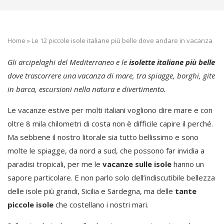
Home
»
Le 12 piccole isole italiane più belle dove andare in vacanza
Gli arcipelaghi del Mediterraneo e le
isolette italiane più belle
dove trascorrere una vacanza di mare, tra spiagge, borghi, gite
in barca, escursioni nella natura e divertimento.
Le vacanze estive per molti italiani vogliono dire mare e con
oltre 8 mila chilometri di costa non è difficile capire il perché.
Ma sebbene il nostro litorale sia tutto bellissimo e sono
molte le spiagge, da nord a sud, che possono far invidia a
paradisi tropicali, per me le
vacanze sulle isole
hanno un
sapore particolare. E non parlo solo dell’indiscutibile bellezza
delle isole più grandi, Sicilia e Sardegna, ma delle
tante
piccole isole
che costellano i nostri mari.