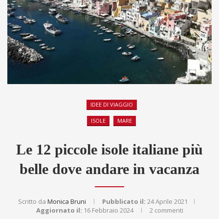
IDEE DI VIAGGIO
ISOLE
MARE
Le 12 piccole isole italiane più
belle dove andare in vacanza
Scritto da
Monica Bruni
Pubblicato il:
24 Aprile 2021
Aggiornato il:
16 Febbraio 2024
2 commenti