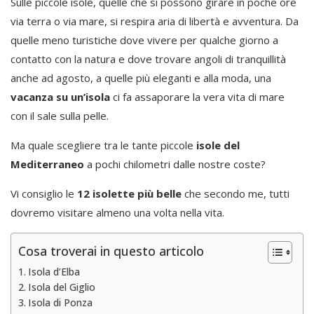
Sulle piccole isole, quelle che si possono girare in poche ore
via terra o via mare, si respira aria di libertà e avventura. Da
quelle meno turistiche dove vivere per qualche giorno a
contatto con la natura e dove trovare angoli di tranquillità
anche ad agosto, a quelle più eleganti e alla moda, una
vacanza su un’isola
ci fa assaporare la vera vita di mare
con il sale sulla pelle.
Ma quale scegliere tra le tante piccole
isole del
Mediterraneo
a pochi chilometri dalle nostre coste?
Vi consiglio le
12 isolette più belle
che secondo me, tutti
dovremo visitare almeno una volta nella vita.
Cosa troverai in questo articolo
Isola d’Elba
Isola del Giglio
Isola di Ponza