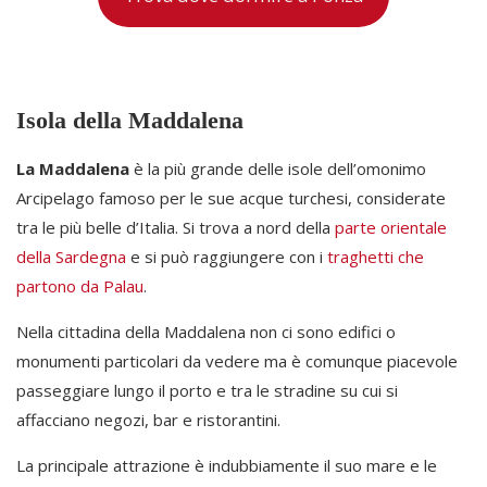
Isola della Maddalena
La Maddalena
è la più grande delle isole dell’omonimo
Arcipelago famoso per le sue acque turchesi, considerate
tra le più belle d’Italia. Si trova a nord della
parte orientale
della Sardegna
e si può raggiungere con i
traghetti che
partono da Palau
.
Nella cittadina della Maddalena non ci sono edifici o
monumenti particolari da vedere ma è comunque piacevole
passeggiare lungo il porto e tra le stradine su cui si
affacciano negozi, bar e ristorantini.
La principale attrazione è indubbiamente il suo mare e le