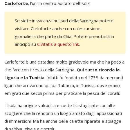
Carloforte
, l’unico centro abitato dell’isola.
Se siete in vacanza nel sud della Sardegna potete
visitare Carloforte anche con un’escursione
giornaliera che parte da Chia. Potete prenotarla in
anticipo su
Civitatis a questo link
.
Carloforte è una cittadina molto gradevole ma che ha poco a
che fare con il resto della Sardegna
. Qui tutto ricorda la
Liguria e la Tunisia
. Infatti fu fondata nel 1738 da mercanti
liguri che arrivarono qui da Tabarca, in Tunisia, dove erano
emigrati due secoli prima per praticare la pesca dei coralli.
L’isola ha origine vulcanica e coste frastagliante con alte
scogliere che la rendono un luogo amato dagli appassionati
di immersioni. Ma ha anche belle calette riparate e spiagge
di sabbia, ghiaia e ciottoli.