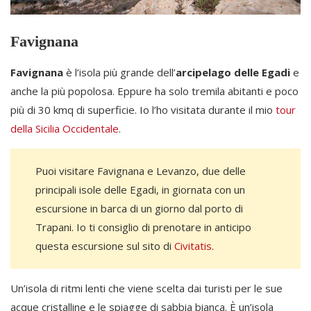
Favignana
Favignana
è l’isola più grande dell’
arcipelago delle Egadi
e
anche la più popolosa. Eppure ha solo tremila abitanti e poco
più di 30 kmq di superficie. Io l’ho visitata durante il mio
tour
della Sicilia Occidentale
.
Puoi visitare Favignana e Levanzo, due delle
principali isole delle Egadi, in giornata con un
escursione in barca di un giorno dal porto di
Trapani. Io ti consiglio di prenotare in anticipo
questa escursione sul sito di
Civitatis
.
Un’isola di ritmi lenti che viene scelta dai turisti per le sue
acque cristalline e le spiagge di sabbia bianca. È un’isola