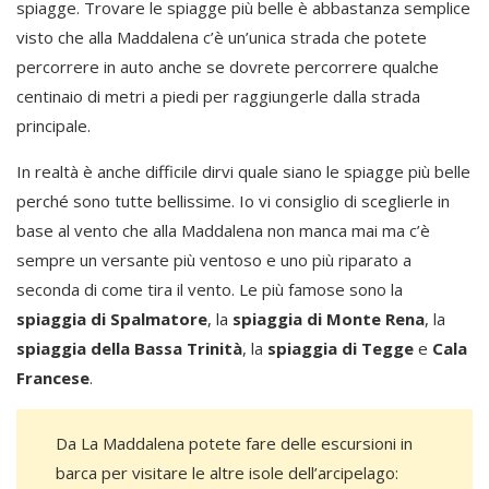
spiagge. Trovare le spiagge più belle è abbastanza semplice
visto che alla Maddalena c’è un’unica strada che potete
percorrere in auto anche se dovrete percorrere qualche
centinaio di metri a piedi per raggiungerle dalla strada
principale.
In realtà è anche difficile dirvi quale siano le spiagge più belle
perché sono tutte bellissime. Io vi consiglio di sceglierle in
base al vento che alla Maddalena non manca mai ma c’è
sempre un versante più ventoso e uno più riparato a
seconda di come tira il vento. Le più famose sono la
spiaggia di Spalmatore
, la
spiaggia di Monte Rena
, la
spiaggia della Bassa Trinità
, la
spiaggia di Tegge
e
Cala
Francese
.
Da La Maddalena potete fare delle escursioni in
barca per visitare le altre isole dell’arcipelago: