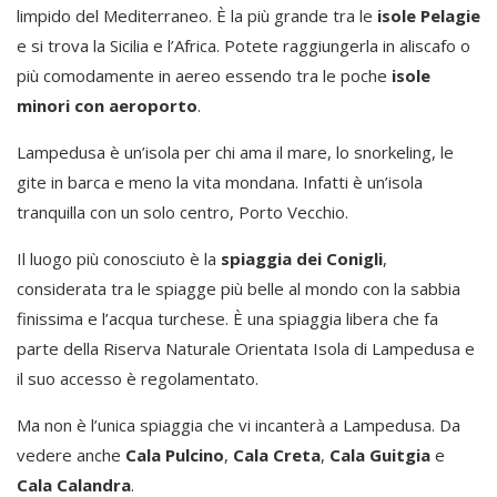
limpido del Mediterraneo. È la più grande tra le
isole Pelagie
e si trova la Sicilia e l’Africa. Potete raggiungerla in aliscafo o
più comodamente in aereo essendo tra le poche
isole
minori con aeroporto
.
Lampedusa è un’isola per chi ama il mare, lo snorkeling, le
gite in barca e meno la vita mondana. Infatti è un’isola
tranquilla con un solo centro, Porto Vecchio.
Il luogo più conosciuto è la
spiaggia dei Conigli
,
considerata tra le spiagge più belle al mondo con la sabbia
finissima e l’acqua turchese. È una spiaggia libera che fa
parte della Riserva Naturale Orientata Isola di Lampedusa e
il suo accesso è regolamentato.
Ma non è l’unica spiaggia che vi incanterà a Lampedusa. Da
vedere anche
Cala Pulcino
,
Cala Creta
,
Cala Guitgia
e
Cala Calandra
.