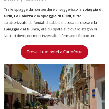
Tra le spiagge da non perdere vi suggerisco la
spiaggia di
Girin
,
La Caletta
e la
spiaggia di Guidi
, tutte
caratterizzate da fondali di sabbia e acqua turchese e la
spiaggia del Giunco
, alle cui spalle si trova lo stagno di
Notteri dove, nei mesi invernali, si fermano i fenicotteri.
Trova il tuo hotel a Carloforte