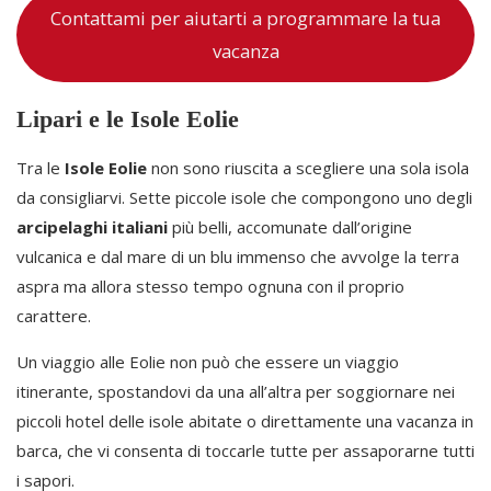
Contattami per aiutarti a programmare la tua
vacanza
Lipari e le Isole Eolie
Tra le
Isole Eolie
non sono riuscita a scegliere una sola isola
da consigliarvi. Sette piccole isole che compongono uno degli
arcipelaghi italiani
più belli, accomunate dall’origine
vulcanica e dal mare di un blu immenso che avvolge la terra
aspra ma allora stesso tempo ognuna con il proprio
carattere.
Un viaggio alle Eolie non può che essere un viaggio
itinerante, spostandovi da una all’altra per soggiornare nei
piccoli hotel delle isole abitate o direttamente una vacanza in
barca, che vi consenta di toccarle tutte per assaporarne tutti
i sapori.