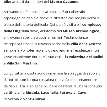
bike
attratti dai sentieri del
Monte Capanne
.
Arrivando da Piombino si attracca a
Portoferraio
,
capoluogo dell’isola e anche la cittadina che meglio porta le
tracce della storia dell’isola. Qui si può visitare il
complesso
della Linguella
dove, all’interno del
Museo Archeologico
,
si trovano reperti etruschi e romani. Testimonianze
dell’epoca romana si trovano anche nella
Villa delle Grotte
.
Sempre a Portoferraio si trovano anche le residenze in cui
visse Napoleone durante il suo esilio: la
Palazzina dei Mulini
e
Villa San Martino
.
Lungo tutta la costa sono numerose le spiagge, di sabbia o
di ciottoli, con l’acqua cristallina che vi faranno innamorare
dell’isola. Tra le spiagge più belle dell’Isola d’Elba vi consiglio:
Le Ghiaie
,
la Biodola
,
Laconella
,
Fetovaia
,
Cavoli
,
Procchio
e
Sant’Andrea
.