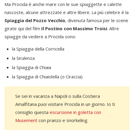
Ma Procida è anche mare con le sue spiaggette e calette
nascoste, alcune attrezzate e altre libere. La più celebre è la
Spiaggia del Pozzo Vecchio
, divenuta famosa per le scene
girate qui del film
Il Postino con Massimo Troisi
. Altre
spiagge da vedere a Procida sono:
la Spiaggia della Corricella
la Sirulenza
la Spiaggia di Chiaia
la Spiaggia di Chiaiolella (o Ciraccia)
Se sei in vacanza a Napoli o sulla Costiera
Amalfitana puoi visitare Procida in un giorno. Io ti
consiglio questa
escursione in goletta con
Musement
con pranzo e snorkeling.