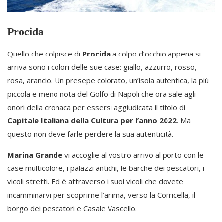
Procida
Quello che colpisce di
Procida
a colpo d’occhio appena si
arriva sono i colori delle sue case: giallo, azzurro, rosso,
rosa, arancio. Un presepe colorato, un’isola autentica, la più
piccola e meno nota del Golfo di Napoli che ora sale agli
onori della cronaca per essersi aggiudicata il titolo di
Capitale Italiana della Cultura per l’anno 2022
. Ma
questo non deve farle perdere la sua autenticità.
Marina Grande
vi accoglie al vostro arrivo al porto con le
case multicolore, i palazzi antichi, le barche dei pescatori, i
vicoli stretti. Ed è attraverso i suoi vicoli che dovete
incamminarvi per scoprirne l’anima, verso la Corricella, il
borgo dei pescatori e Casale Vascello.