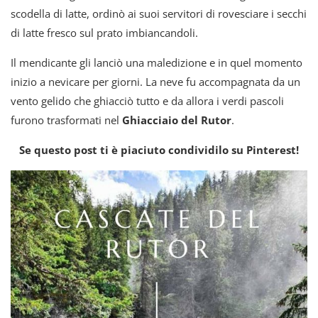
scodella di latte, ordinò ai suoi servitori di rovesciare i secchi
di latte fresco sul prato imbiancandoli.
Il mendicante gli lanciò una maledizione e in quel momento
inizio a nevicare per giorni. La neve fu accompagnata da un
vento gelido che ghiacciò tutto e da allora i verdi pascoli
furono trasformati nel
Ghiacciaio del Rutor
.
Se questo post ti è piaciuto condividilo su Pinterest!