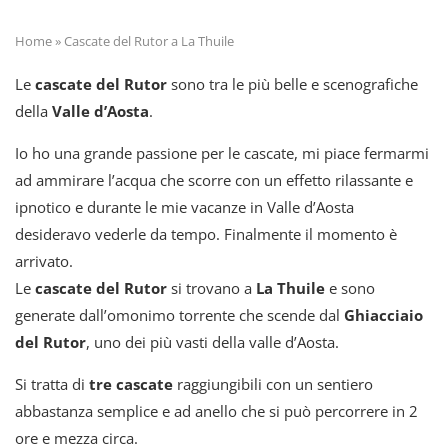
Home
»
Cascate del Rutor a La Thuile
Le
cascate del Rutor
sono tra le più belle e scenografiche
della
Valle d’Aosta
.
Io ho una grande passione per le cascate, mi piace fermarmi
ad ammirare l’acqua che scorre con un effetto rilassante e
ipnotico e durante le mie vacanze in Valle d’Aosta
desideravo vederle da tempo. Finalmente il momento è
arrivato.
Le
cascate del Rutor
si trovano a
La Thuile
e sono
generate dall’omonimo torrente che scende dal
Ghiacciaio
del Rutor
, uno dei più vasti della valle d’Aosta.
Si tratta di
tre cascate
raggiungibili con un sentiero
abbastanza semplice e ad anello che si può percorrere in 2
ore e mezza circa.