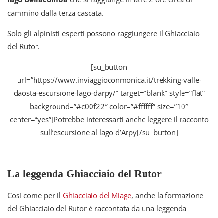
cammino dalla terza cascata.
Solo gli alpinisti esperti possono raggiungere il Ghiacciaio
del Rutor.
[su_button
url=”https://www.inviaggioconmonica.it/trekking-valle-
daosta-escursione-lago-darpy/” target=”blank” style=”flat”
background=”#c00f22″ color=”#ffffff” size=”10″
center=”yes”]Potrebbe interessarti anche leggere il racconto
sull’escursione al lago d’Arpy[/su_button]
La leggenda Ghiacciaio del Rutor
Così come per il
Ghiacciaio del Miage
, anche la formazione
del Ghiacciaio del Rutor è raccontata da una leggenda