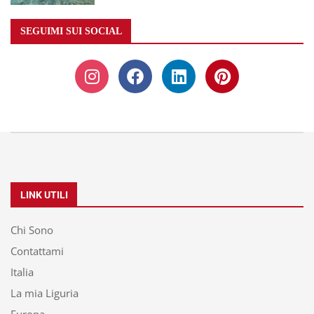
SEGUIMI SUI SOCIAL
LINK UTILI
Chi Sono
Contattami
Italia
La mia Liguria
Europa