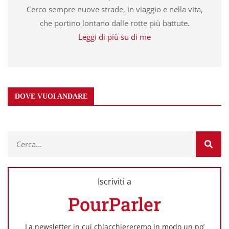
Cerco sempre nuove strade, in viaggio e nella vita,
che portino lontano dalle rotte più battute.
Leggi di più su di me
DOVE VUOI ANDARE
Iscriviti a
PourParler
La newsletter in cui chiacchiereremo in modo un po’