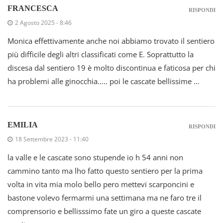
FRANCESCA
RISPONDI
2 Agosto 2025 - 8:46
Monica effettivamente anche noi abbiamo trovato il sentiero
più difficile degli altri classificati come E. Soprattutto la
discesa dal sentiero 19 è molto discontinua e faticosa per chi
ha problemi alle ginocchia….. poi le cascate bellissime …
EMILIA
RISPONDI
18 Settembre 2023 - 11:40
la valle e le cascate sono stupende io h 54 anni non
cammino tanto ma lho fatto questo sentiero per la prima
volta in vita mia molo bello pero mettevi scarponcini e
bastone volevo fermarmi una settimana ma ne faro tre il
comprensorio e bellisssimo fate un giro a queste cascate