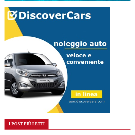
I POST PIÙ LETTI