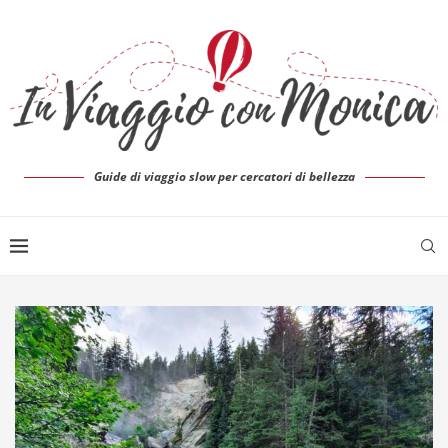
Guide di viaggio slow per cercatori di bellezza