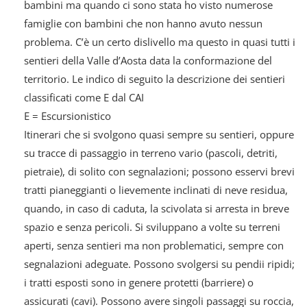
bambini ma quando ci sono stata ho visto numerose
famiglie con bambini che non hanno avuto nessun
problema. C’è un certo dislivello ma questo in quasi tutti i
sentieri della Valle d’Aosta data la conformazione del
territorio. Le indico di seguito la descrizione dei sentieri
classificati come E dal CAI
E = Escursionistico
Itinerari che si svolgono quasi sempre su sentieri, oppure
su tracce di passaggio in terreno vario (pascoli, detriti,
pietraie), di solito con segnalazioni; possono esservi brevi
tratti pianeggianti o lievemente inclinati di neve residua,
quando, in caso di caduta, la scivolata si arresta in breve
spazio e senza pericoli. Si sviluppano a volte su terreni
aperti, senza sentieri ma non problematici, sempre con
segnalazioni adeguate. Possono svolgersi su pendii ripidi;
i tratti esposti sono in genere protetti (barriere) o
assicurati (cavi). Possono avere singoli passaggi su roccia,