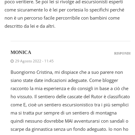
poco veritiere. Se poi lei si rivolge ad escursionisti esperti
come sicuramente lo è lei per cortesia lo specifichi perché
non è un percorso facile percorribile con bambini come
descritto da lei e da altri.
MONICA
RISPONDI
29 Agosto 2022 - 11:45
Buongiorno Cristina, mi dispiace che a suo parere non
siano state date indicazioni adeguate. Come blogger
racconto la mia esperienza e do consigli in base a ciò che
ho vissuto. Il sentiero delle cascate del Rutor è classificato
come E, cioè un sentiero escursionistico tra i più semplici
ma si tratta pur sempre di un sentiero di montagna
quindi nessuno dovrebbe MAI avventurarsi con sandali o
scarpe da ginnastica senza un fondo adeguato. Io non ho