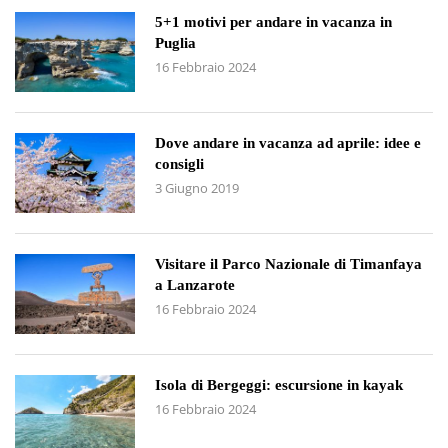
5+1 motivi per andare in vacanza in
Puglia
16 Febbraio 2024
Dove andare in vacanza ad aprile: idee e
consigli
3 Giugno 2019
Visitare il Parco Nazionale di Timanfaya
a Lanzarote
16 Febbraio 2024
Isola di Bergeggi: escursione in kayak
16 Febbraio 2024