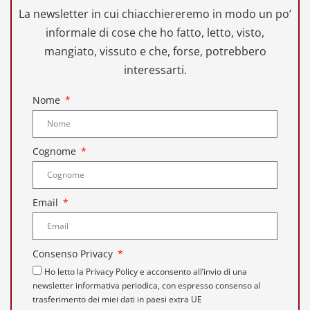
La newsletter in cui chiacchiereremo in modo un po’
informale di cose che ho fatto, letto, visto,
mangiato, vissuto e che, forse, potrebbero
interessarti.
Nome
Cognome
Email
Consenso Privacy
Ho letto la Privacy Policy e acconsento all’invio di una
newsletter informativa periodica, con espresso consenso al
trasferimento dei miei dati in paesi extra UE