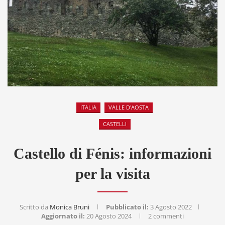
ITALIA
VALLE D'AOSTA
CASTELLI
Castello di Fénis: informazioni
per la visita
Scritto da
Monica Bruni
Pubblicato il:
3 Agosto 2022
Aggiornato il:
20 Agosto 2024
2 commenti