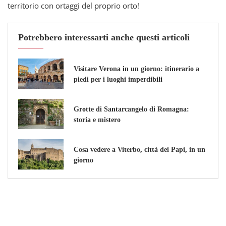
territorio con ortaggi del proprio orto!
Potrebbero interessarti anche questi articoli
Visitare Verona in un giorno: itinerario a
piedi per i luoghi imperdibili
Grotte di Santarcangelo di Romagna:
storia e mistero
Cosa vedere a Viterbo, città dei Papi, in un
giorno