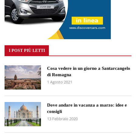
I POST PIÙ LETTI
Cosa vedere in un giorno a Santarcangelo
di Romagna
1 Agosto 2021
Dove andare in vacanza a marzo: idee e
consigli
13 Febbraio 2020