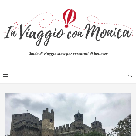
Guide di viaggio slow per cercatori di bellezza