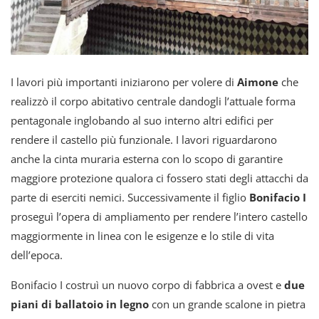
I lavori più importanti iniziarono per volere di
Aimone
che
realizzò il corpo abitativo centrale dandogli l’attuale forma
pentagonale inglobando al suo interno altri edifici per
rendere il castello più funzionale. I lavori riguardarono
anche la cinta muraria esterna con lo scopo di garantire
maggiore protezione qualora ci fossero stati degli attacchi da
parte di eserciti nemici. Successivamente il figlio
Bonifacio I
proseguì l’opera di ampliamento per rendere l’intero castello
maggiormente in linea con le esigenze e lo stile di vita
dell’epoca.
Bonifacio I costruì un nuovo corpo di fabbrica a ovest e
due
piani di ballatoio in legno
con un grande scalone in pietra