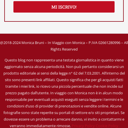
MI ISCRIVO!
@2018-2024 Monica Bruni – In Viaggio con Monica – P.IVA 02661280996 – All
Rights Reserved
Questo blog non rappresenta una testata giornalistica in quanto viene
aggiornato senza alcuna periodicità. Non può pertanto considerarsi un
prodotto editoriale ai sensi della legge n° 62 del 7.03.2001. All’interno del
sito sono presenti link affiliati. Questo significa che per gli acquisti fatti
tramite i miei link, io ricevo una piccola percentuale che non incide sul
prezzo pagato dall’utente. In viaggio con Monica non è in alcun modo
responsabile per eventuali acquisti eseguiti senza leggere i termini e le
condizioni d’uso di provider di prenotazioni e vendite online. Alcune
fotografie sono state reperite su portali di settore e/o siti proprietari. Se
dovesse essere un problema o arrecare danno, vi invito a contattarmi e
verranno immediatamente rimosse.
Privacy Policy
Cookie Policy