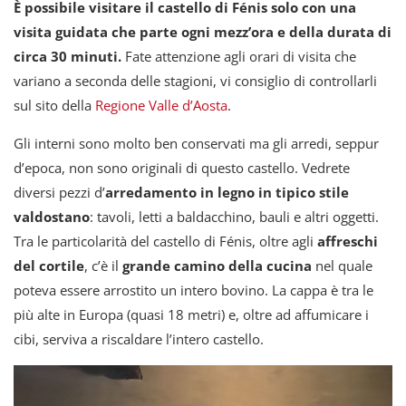
È possibile visitare il castello di Fénis solo con una
visita guidata che parte ogni mezz’ora e della durata di
circa 30 minuti.
Fate attenzione agli orari di visita che
variano a seconda delle stagioni, vi consiglio di controllarli
sul sito della
Regione Valle d’Aosta
.
Gli interni sono molto ben conservati ma gli arredi, seppur
d’epoca, non sono originali di questo castello. Vedrete
diversi pezzi d’
arredamento in legno in tipico stile
valdostano
: tavoli, letti a baldacchino, bauli e altri oggetti.
Tra le particolarità del castello di Fénis, oltre agli
affreschi
del cortile
, c’è il
grande camino della cucina
nel quale
poteva essere arrostito un intero bovino. La cappa è tra le
più alte in Europa (quasi 18 metri) e, oltre ad affumicare i
cibi, serviva a riscaldare l’intero castello.