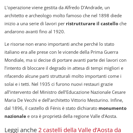
L’operazione viene gestita da Alfredo D’Andrade, un
architetto e archeologo molto famoso che nel 1898 diede
inizio a una serie di lavori per
ristrutturare il castello
che
andarono avanti fino al 1920.
Le risorse non erano importanti anche perché lo stato
italiano era alle prese con le vicende della Prima Guerra
Mondiale, ma si decise di portare avanti parte dei lavori con
l’intento di bloccare il degrado in attesa di tempi migliori e
rifacendo alcune parti strutturali molto importanti come i
solai e i tetti. Nel 1935 ci furono nuovi restauri grazie
all’intervento del Ministro dell’Educazione Nazionale Cesare
Maria De Vecchi e dell’architetto Vittorio Mesturino. Infine,
dal 1896, il castello di Fénis è stato dichiarato
monumento
nazionale
e ora è proprietà della regione Valle d’Aosta.
Leggi anche
2 castelli della Valle d’Aosta da