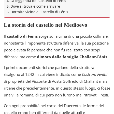
La leggenda del Castello di Fénis
Dove si trova e come arrivare
Dormire vicino al Castello di Fénis
La storia del castello nel Medioevo
Il
castello di Fénis
sorge sulla cima di una piccola collina e,
nonostante l’imponente struttura difensiva, la sua posizione
poco elevata fa pensare che non fu realizzato con scopi
difensivi ma come
dimora della famiglia Challant-Fénis
.
I primi documenti storici che parlano della struttura
risalgono al 1242 in cui viene indicato come
Castrum Fenitii
di proprietà del Visconte di Aosta Goffredo di Challant ma si
ritiene che precedentemente, in questo stesso luogo, ci fosse
una villa romana, di cui però non furono mai ritrovati i resti.
Con ogni probabilità nel corso del Duecento, le forme del
castello erano ben differenti da quelle attuali e