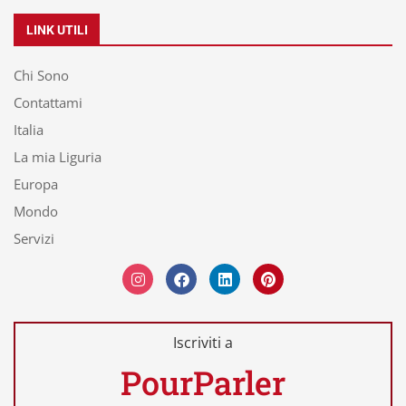
LINK UTILI
Chi Sono
Contattami
Italia
La mia Liguria
Europa
Mondo
Servizi
Iscriviti a
PourParler