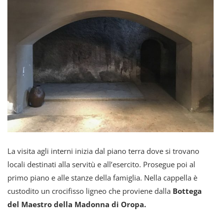
La visita agli interni inizia dal piano terra dove si trovano
locali destinati alla servitù e all’esercito. Prosegue poi al
primo piano e alle stanze della famiglia. Nella cappella è
custodito un crocifisso ligneo che proviene dalla
Bottega
del Maestro della Madonna di Oropa.