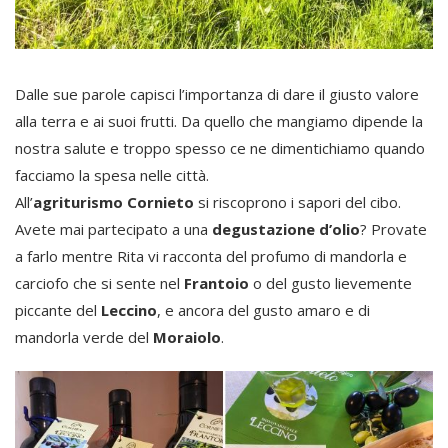
Dalle sue parole capisci l’importanza di dare il giusto valore
alla terra e ai suoi frutti. Da quello che mangiamo dipende la
nostra salute e troppo spesso ce ne dimentichiamo quando
facciamo la spesa nelle città.
All’
agriturismo Cornieto
si riscoprono i sapori del cibo.
Avete mai partecipato a una
degustazione d’olio
? Provate
a farlo mentre Rita vi racconta del profumo di mandorla e
carciofo che si sente nel
Frantoio
o del gusto lievemente
piccante del
Leccino
, e ancora del gusto amaro e di
mandorla verde del
Moraiolo
.