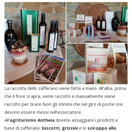
La raccolta dello zafferano viene fatta a mano. All’alba, prima
che il fiore si apra, viene raccolto e manualmente viene
raccolto per tirare fuori gli stimmi che nel giro di poche ore
devono essere messi nell’essiccatore.
All’
agriturismo Antheia
dovete assaggiare i prodotti a
base di zafferano:
biscotti
,
grissini
e lo
sciroppo allo