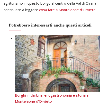
agriturismo in questo borgo al centro della Val di Chiana
continuate a leggere
cosa fare a Monteleone d’Orvieto
.
Potrebbero interessarti anche questi articoli
Borghi in Umbria: enogastronomia e storia a
Monteleone d’Orvieto