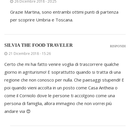
26 Dicembre 2018 - 20:25
Grazie Martina, sono entrambi ottimi punti di partenza
per scoprire Umbria e Toscana.
SILVIA THE FOOD TRAVELER
RISPONDI
21 Dicembre 2018 - 15:26
Certo che mi hai fatto venire voglia di trascorrere qualche
giorno in agriturismo! E soprattutto quando si tratta di una
regione che non conosco per nulla. Che paesaggi stupendi! E
poi quando vieni accolta in un posto come Casa Antheia o
come il Corniolo dove le persone ti accolgono come una
persona di famiglia, allora immagino che non vorrei più
andare via 😍