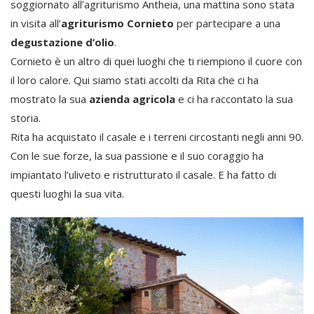
soggiornato all’agriturismo Antheia, una mattina sono stata
in visita all’
agriturismo Cornieto
per partecipare a una
degustazione d’olio
.
Cornieto è un altro di quei luoghi che ti riempiono il cuore con
il loro calore. Qui siamo stati accolti da Rita che ci ha
mostrato la sua
azienda agricola
e ci ha raccontato la sua
storia.
Rita ha acquistato il casale e i terreni circostanti negli anni 90.
Con le sue forze, la sua passione e il suo coraggio ha
impiantato l’uliveto e ristrutturato il casale. E ha fatto di
questi luoghi la sua vita.