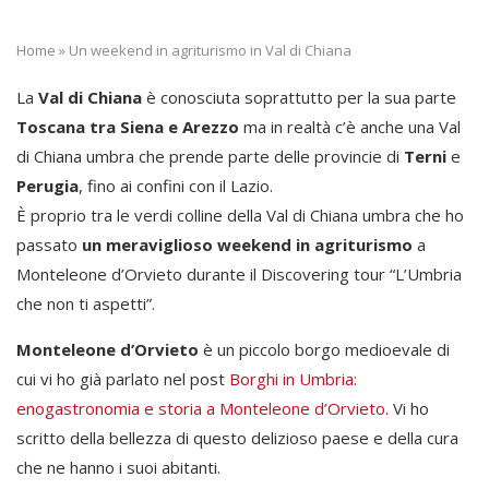
Home
»
Un weekend in agriturismo in Val di Chiana
La
Val di Chiana
è conosciuta soprattutto per la sua parte
Toscana tra Siena e Arezzo
ma in realtà c’è anche una Val
di Chiana umbra che prende parte delle provincie di
Terni
e
Perugia
, fino ai confini con il Lazio.
È proprio tra le verdi colline della Val di Chiana umbra che ho
passato
un meraviglioso weekend in agriturismo
a
Monteleone d’Orvieto durante il Discovering tour “L’Umbria
che non ti aspetti”.
Monteleone d’Orvieto
è un piccolo borgo medioevale di
cui vi ho già parlato nel post
Borghi in Umbria:
enogastronomia e storia a Monteleone d’Orvieto.
Vi ho
scritto della bellezza di questo delizioso paese e della cura
che ne hanno i suoi abitanti.