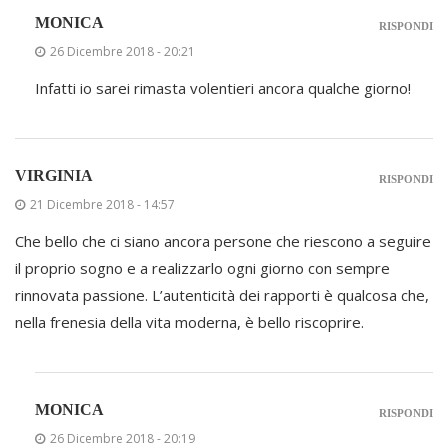
MONICA
RISPONDI
26 Dicembre 2018 - 20:21
Infatti io sarei rimasta volentieri ancora qualche giorno!
VIRGINIA
RISPONDI
21 Dicembre 2018 - 14:57
Che bello che ci siano ancora persone che riescono a seguire
il proprio sogno e a realizzarlo ogni giorno con sempre
rinnovata passione. L’autenticità dei rapporti è qualcosa che,
nella frenesia della vita moderna, è bello riscoprire.
MONICA
RISPONDI
26 Dicembre 2018 - 20:19