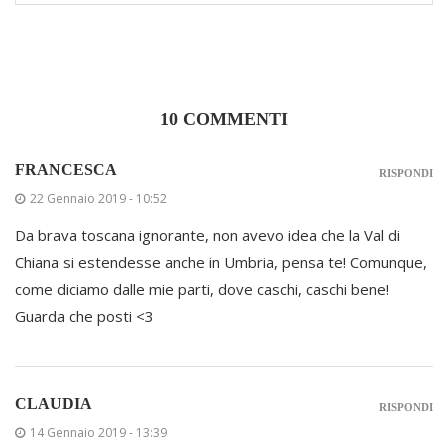
10 COMMENTI
FRANCESCA
RISPONDI
22 Gennaio 2019 - 10:52
Da brava toscana ignorante, non avevo idea che la Val di
Chiana si estendesse anche in Umbria, pensa te! Comunque,
come diciamo dalle mie parti, dove caschi, caschi bene!
Guarda che posti <3
CLAUDIA
RISPONDI
14 Gennaio 2019 - 13:39