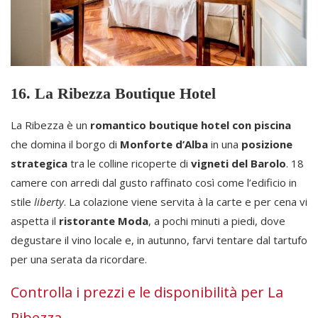
16. La Ribezza Boutique Hotel
La Ribezza è un
romantico boutique hotel con piscina
che domina il borgo di
Monforte d’Alba
in una
posizione
strategica
tra le colline ricoperte di
vigneti del Barolo
. 18
camere con arredi dal gusto raffinato così come l’edificio in
stile
liberty
. La colazione viene servita à la carte e per cena vi
aspetta il
ristorante Moda
, a pochi minuti a piedi, dove
degustare il vino locale e, in autunno, farvi tentare dal tartufo
per una serata da ricordare.
Controlla i prezzi e le disponibilità per La
Ribezza