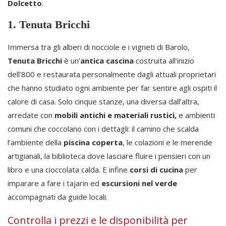
Dolcetto
.
1. Tenuta Bricchi
Immersa tra gli alberi di nocciole e i vigneti di Barolo,
Tenuta Bricchi
è un’
antica cascina
costruita all’inizio
dell’800 e restaurata personalmente dagli attuali proprietari
che hanno studiato ogni ambiente per far sentire agli ospiti il
calore di casa. Solo cinque stanze, una diversa dall’altra,
arredate con
mobili antichi e materiali rustici,
e ambienti
comuni che coccolano con i dettagli: il camino che scalda
l’ambiente della
piscina coperta
, le colazioni e le merende
artigianali, la biblioteca dove lasciare fluire i pensieri con un
libro e una cioccolata calda. E infine
corsi di cucina
per
imparare a fare i tajarin ed
escursioni nel verde
accompagnati da guide locali.
Controlla i prezzi e le disponibilità per