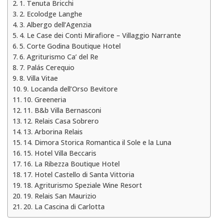
1. Tenuta Bricchi
2. Ecolodge Langhe
3. Albergo dell’Agenzia
4. Le Case dei Conti Mirafiore – Villaggio Narrante
5. Corte Godina Boutique Hotel
6. Agriturismo Ca’ del Re
7. Palás Cerequio
8. Villa Vitae
9. Locanda dell’Orso Bevitore
10. Greeneria
11. B&b Villa Bernasconi
12. Relais Casa Sobrero
13. Arborina Relais
14. Dimora Storica Romantica il Sole e la Luna
15. Hotel Villa Beccaris
16. La Ribezza Boutique Hotel
17. Hotel Castello di Santa Vittoria
18. Agriturismo Speziale Wine Resort
19. Relais San Maurizio
20. La Cascina di Carlotta