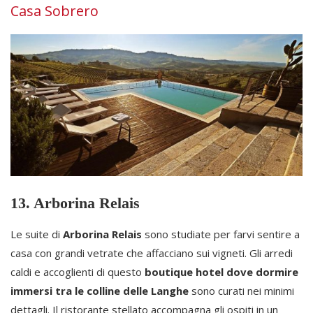
Casa Sobrero
13. Arborina Relais
Le suite di
Arborina Relais
sono studiate per farvi sentire a
casa con grandi vetrate che affacciano sui vigneti. Gli arredi
caldi e accoglienti di questo
boutique hotel dove dormire
immersi tra le colline delle Langhe
sono curati nei minimi
dettagli. Il ristorante stellato accompagna gli ospiti in un