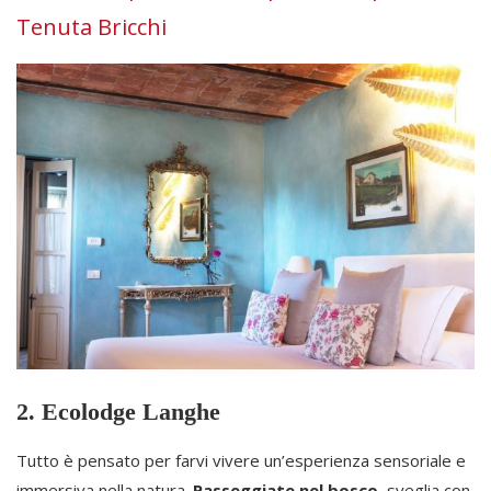
Tenuta Bricchi
2. Ecolodge Langhe
Tutto è pensato per farvi vivere un’esperienza sensoriale e
immersiva nella natura.
Passeggiate nel bosco
, sveglia con