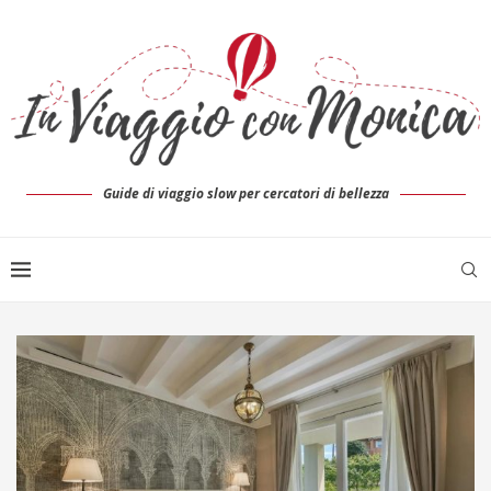
Guide di viaggio slow per cercatori di bellezza