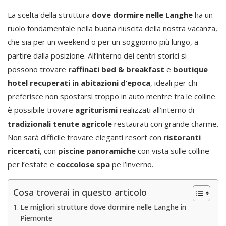
La scelta della struttura
dove dormire nelle Langhe
ha un
ruolo fondamentale nella buona riuscita della nostra vacanza,
che sia per un weekend o per un soggiorno più lungo, a
partire dalla posizione. All’interno dei centri storici si
possono trovare
raffinati bed & breakfast
e
boutique
hotel recuperati in abitazioni d’epoca
, ideali per chi
preferisce non spostarsi troppo in auto mentre tra le colline
è possibile trovare
agriturismi
realizzati all’interno di
tradizionali tenute agricole
restaurati con grande charme.
Non sarà difficile trovare eleganti resort con
ristoranti
ricercati
, con
piscine panoramiche
con vista sulle colline
per l’estate e
coccolose spa
pe l’inverno.
Cosa troverai in questo articolo
Le migliori strutture dove dormire nelle Langhe in
Piemonte