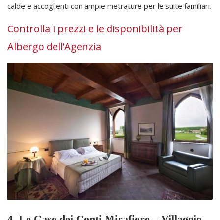
calde e accoglienti con ampie metrature per le suite familiari.
Controlla i prezzi e le disponibilità per
Albergo dell’Agenzia
4. Le Case dei Conti Mirafiore – Villaggio