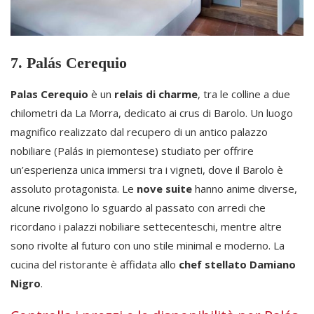
7. Palás Cerequio
Palas Cerequio
è un
relais di charme
, tra le colline a due
chilometri da La Morra, dedicato ai crus di Barolo. Un luogo
magnifico realizzato dal recupero di un antico palazzo
nobiliare (Palás in piemontese) studiato per offrire
un’esperienza unica immersi tra i vigneti, dove il Barolo è
assoluto protagonista. Le
nove suite
hanno anime diverse,
alcune rivolgono lo sguardo al passato con arredi che
ricordano i palazzi nobiliare settecenteschi, mentre altre
sono rivolte al futuro con uno stile minimal e moderno. La
cucina del ristorante è affidata allo
chef stellato Damiano
Nigro
.