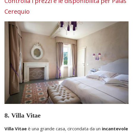
Controlla i prezzi e le disponibilità per Palás
Cerequio
8. Villa Vitae
Villa Vitae
è una grande casa, circondata da un
incantevole