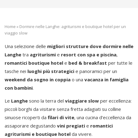
Home
»
Dormire nelle Langhe: agriturismi e boutique hotel per un
viaggio slow
Una selezione delle
migliori strutture dove dormire nelle
Langhe
tra
agriturismi
e
resort con spa e piscina
,
romantici boutique hotel
e
bed & breakfast
per tutte le
tasche nei
luoghi più strategici
e panoramici per un
weekend da sogno in coppia
o una
vacanza in famiglia
con bambini
.
Le
Langhe
sono la terra del
viaggiare slow
per eccellenza:
piccoli borghi da visitare senza fretta adagiati su colline
sinuose ricoperti da
filari di vite
, una cucina d’eccellenza da
assaporare degustando
vini pregiati
e
romantici
agriturismi e boutique hotel
da vivere.