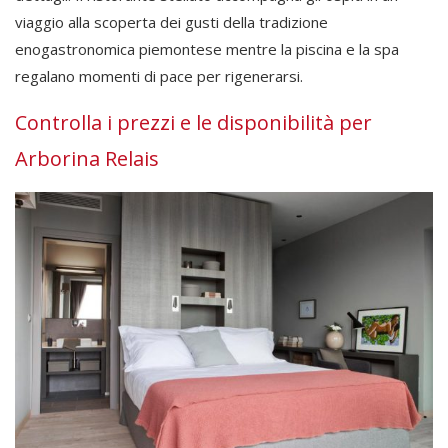
viaggio alla scoperta dei gusti della tradizione
enogastronomica piemontese mentre la piscina e la spa
regalano momenti di pace per rigenerarsi.
Controlla i prezzi e le disponibilità per
Arborina Relais