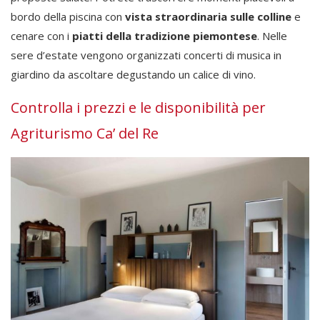
bordo della piscina con
vista straordinaria sulle colline
e
cenare con i
piatti della tradizione piemontese
. Nelle
sere d’estate vengono organizzati concerti di musica in
giardino da ascoltare degustando un calice di vino.
Controlla i prezzi e le disponibilità per
Agriturismo Ca’ del Re