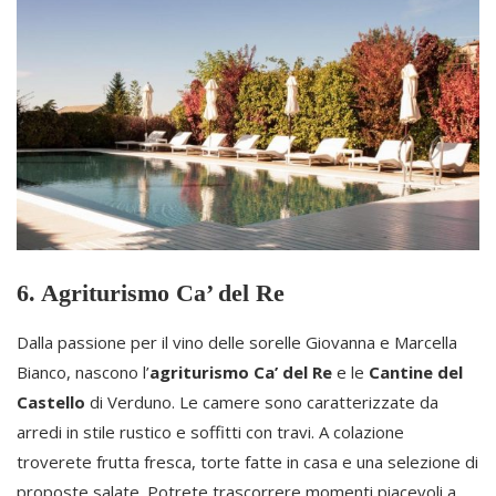
6. Agriturismo Ca’ del Re
Dalla passione per il vino delle sorelle Giovanna e Marcella
Bianco, nascono l’
agriturismo Ca’ del Re
e le
Cantine del
Castello
di Verduno. Le camere sono caratterizzate da
arredi in stile rustico e soffitti con travi. A colazione
troverete frutta fresca, torte fatte in casa e una selezione di
proposte salate. Potrete trascorrere momenti piacevoli a