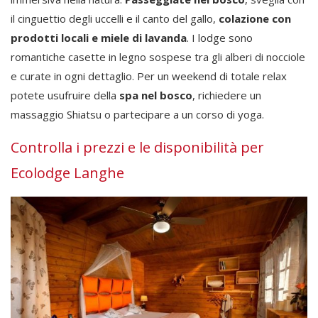
il cinguettio degli uccelli e il canto del gallo,
colazione con
prodotti locali e miele di lavanda
. I lodge sono
romantiche casette in legno sospese tra gli alberi di nocciole
e curate in ogni dettaglio. Per un weekend di totale relax
potete usufruire della
spa nel bosco
, richiedere un
massaggio Shiatsu o partecipare a un corso di yoga.
Controlla i prezzi e le disponibilità per
Ecolodge Langhe