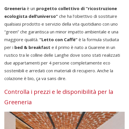
Greeneria
è un
progetto collettivo di “ricostruzione
ecologista dell’universo”
che ha l’obiettivo di sostituire
qualsiasi prodotto e servizio della vita quotidiano con uno
“green” che garantisca un minor impatto ambientale e una
maggiore qualità.
“Letto con Caffè”
è la formula studiata
per i
bed & breakfast
e il primo è nato a Guarene in un
rustico tra le colline delle Langhe dove sono stati realizzati
due appartamenti per 4 persone completamente eco
sostenibili e arredati con materiali di recupero. Anche la
colazione è bio, ça va sans dire.
Controlla i prezzi e le disponibilità per la
Greeneria