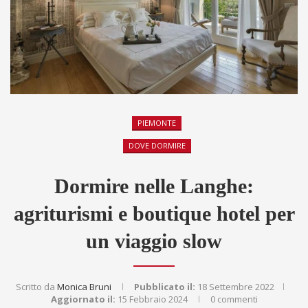
PIEMONTE
DOVE DORMIRE
Dormire nelle Langhe:
agriturismi e boutique hotel per
un viaggio slow
Scritto da
Monica Bruni
Pubblicato il:
18 Settembre 2022
Aggiornato il:
15 Febbraio 2024
0 commenti