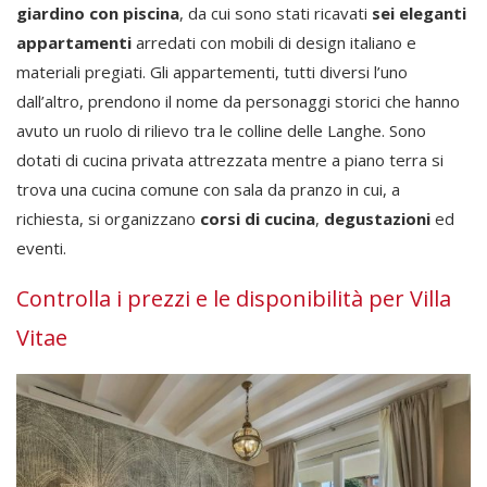
giardino con piscina
, da cui sono stati ricavati
sei eleganti
appartamenti
arredati con mobili di design italiano e
materiali pregiati. Gli appartementi, tutti diversi l’uno
dall’altro, prendono il nome da personaggi storici che hanno
avuto un ruolo di rilievo tra le colline delle Langhe. Sono
dotati di cucina privata attrezzata mentre a piano terra si
trova una cucina comune con sala da pranzo in cui, a
richiesta, si organizzano
corsi di cucina
,
degustazioni
ed
eventi.
Controlla i prezzi e le disponibilità per Villa
Vitae