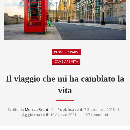
PENSIERI SPARSI
CAMBIARE VITA
Il viaggio che mi ha cambiato la
vita
Scritto da
Monica Bruni
Pubblicato il:
7 Settembre 2018
Aggiornato il:
19 Agosto 2021
27 commenti