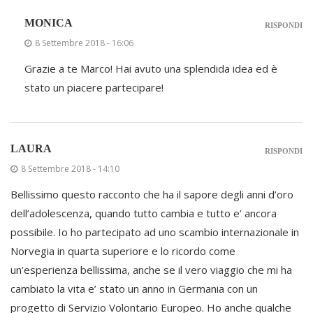
MONICA
RISPONDI
8 Settembre 2018 - 16:06
Grazie a te Marco! Hai avuto una splendida idea ed è
stato un piacere partecipare!
LAURA
RISPONDI
8 Settembre 2018 - 14:10
Bellissimo questo racconto che ha il sapore degli anni d’oro
dell’adolescenza, quando tutto cambia e tutto e’ ancora
possibile. Io ho partecipato ad uno scambio internazionale in
Norvegia in quarta superiore e lo ricordo come
un’esperienza bellissima, anche se il vero viaggio che mi ha
cambiato la vita e’ stato un anno in Germania con un
progetto di Servizio Volontario Europeo. Ho anche qualche