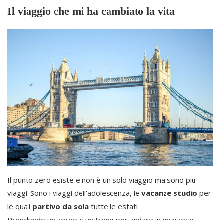
Il viaggio che mi ha cambiato la vita
Il punto zero esiste e non è un solo viaggio ma sono più
viaggi. Sono i viaggi dell’adolescenza, le
vacanze studio
per
le quali
partivo da sola
tutte le estati.
Prendendo un aereo o un treno per andare in un paese