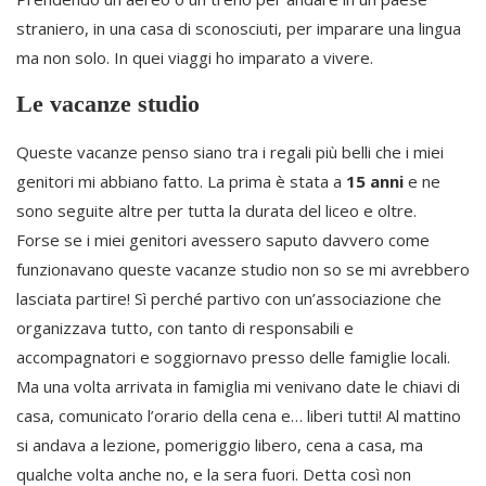
straniero, in una casa di sconosciuti, per imparare una lingua
ma non solo. In quei viaggi ho imparato a vivere.
Le vacanze studio
Queste vacanze penso siano tra i regali più belli che i miei
genitori mi abbiano fatto. La prima è stata a
15 anni
e ne
sono seguite altre per tutta la durata del liceo e oltre.
Forse se i miei genitori avessero saputo davvero come
funzionavano queste vacanze studio non so se mi avrebbero
lasciata partire! Sì perché partivo con un’associazione che
organizzava tutto, con tanto di responsabili e
accompagnatori e soggiornavo presso delle famiglie locali.
Ma una volta arrivata in famiglia mi venivano date le chiavi di
casa, comunicato l’orario della cena e… liberi tutti! Al mattino
si andava a lezione, pomeriggio libero, cena a casa, ma
qualche volta anche no, e la sera fuori. Detta così non