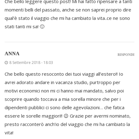
Che bello leggere questo post! Mi hai fatto ripensare a tanti
momenti belli del passato, anche se non saprei proprio dire
qual’è stato il viaggio che mi ha cambiato la vita..ce ne sono
stati tanti mi sa! 🙂
ANNA
RISPONDI
8 Settembre 2018 - 18:03
Che bello questo resoconto dei tuoi viaggi all’estero!! Io
avrei adorato andare in vacanza studio, purtroppo per
motivi economici non mi ci hanno mai mandato, salvo poi
scoprire quando toccava a mia sorella minore che per i
dipendenti pubblici ci sono delle agevolazioni… che fatica
essere le sorelle maggiori!! 😉 Grazie per avermi nominato,
presto racconterò anch’io del viaggio che mi ha cambiato la
vita!