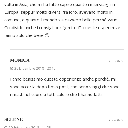
volta in Asia, che mi ha fatto capire quanto i miei viaggi in
Europa, seppur molto diversi fra loro, avevano molto in
comune, e quanto il mondo sia davvero bello perché vario.
Condivido anche i consigli per “genitori”, queste esperienze
fanno solo che bene 🙂
MONICA
RISPONDI
26 Dicembre 2018 - 20:15
Fanno benissimo queste esperienze anche perché, mi
sono accorta dopo il mio post, che sono viaggi che sono
rimasti nel cuore a tutti coloro che li hanno fatti.
SELENE
RISPONDI
20 Settembre 2018 - 11:28