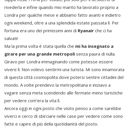
rivederla e infine quando mio marito ha lavorato proprio a
Londra per qualche mese e abbiamo fatto avanti e indietro
ogni weekend, oltre a una splendida estate passata lì. Per
fortuna era uno dei primissimi anni di
Ryanair
che ci ha
salvati!
Ma la prima volta è stata quella che
mi ha insegnato a
girare per una grande metropoli
senza paura di nulla.
Giravo per Londra immaginando come potesse essere
vivere lì. Non volevo sentirmi una turista. Mi sono innamorata
di questa città cosmopolita dove potersi sentire cittadini del
mondo. A volte prendevo la metropolitana e iniziavo a
vagare senza meta scendendo alle fermate meno turistiche
per vedere com’era la vita lì.
Ancora oggi in ogni posto che visito penso a come sarebbe
viverci e cerco di sbirciare nelle case per vedere come sono
fatte e capire di più della quotidianità del posto.