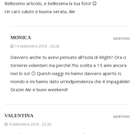
Bellissimo articolo, e bellissima la tua foto! 😉
Un caro saluto e buona serata, Ale
MONICA
RISPONDI
14 Settembre 2018 - 20:28
Davvero anche tu avevi pensato all’Isola di Wight? Ora ci
tornerei volentieri ma perché l’ho scelta a 15 anni ancora
non lo so! 🙂 Questi viaggi mi hanno davvero aperto IL
mondo e mi hanno dato un’indipendenza che è impagabile!
Grazie Ale e buon weekend!
VALENTINA
RISPONDI
9 Settembre 2018 - 22:30