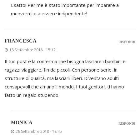
Esatto! Per me è stato importante per imparare a
muovermi e a essere indipendente!
FRANCESCA
RISPONDI
18 Settembre 2018 - 15:12
Il tuo post è la conferma che bisogna lasciare i bambini e
ragazzi viaggiare, fin da piccoli. Con persone serie, in
strutture di qualità, ma lasciarli liberi. Diventano adulti
consapevoli che amano il mondo. I tuoi genitori, ti hanno
fatto un regalo stupendo.
MONICA
RISPONDI
26 Settembre 2018 - 18:45