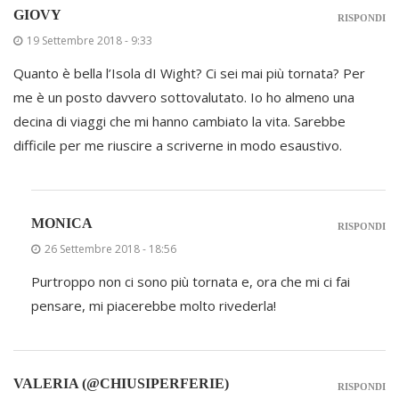
GIOVY
RISPONDI
19 Settembre 2018 - 9:33
Quanto è bella l’Isola dI Wight? Ci sei mai più tornata? Per
me è un posto davvero sottovalutato. Io ho almeno una
decina di viaggi che mi hanno cambiato la vita. Sarebbe
difficile per me riuscire a scriverne in modo esaustivo.
MONICA
RISPONDI
26 Settembre 2018 - 18:56
Purtroppo non ci sono più tornata e, ora che mi ci fai
pensare, mi piacerebbe molto rivederla!
VALERIA (@CHIUSIPERFERIE)
RISPONDI