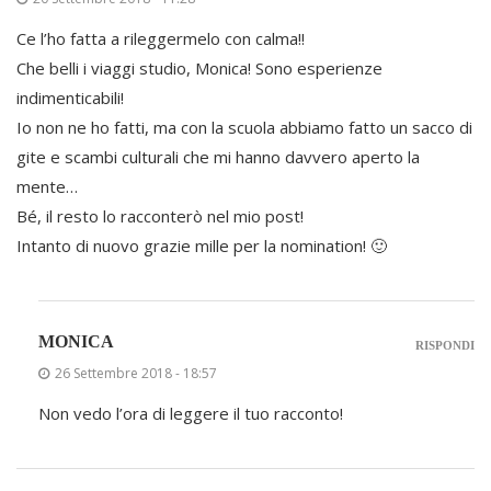
Ce l’ho fatta a rileggermelo con calma!!
Che belli i viaggi studio, Monica! Sono esperienze
indimenticabili!
Io non ne ho fatti, ma con la scuola abbiamo fatto un sacco di
gite e scambi culturali che mi hanno davvero aperto la
mente…
Bé, il resto lo racconterò nel mio post!
Intanto di nuovo grazie mille per la nomination! 🙂
MONICA
RISPONDI
26 Settembre 2018 - 18:57
Non vedo l’ora di leggere il tuo racconto!