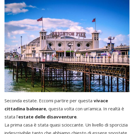
Seconda estate. Eccomi partire per questa
vivace
cittadina balneare
, questa volta con un’amica. In realtà è
stata l’
estate delle disavventure
.
La prima casa è stata quasi scioccante. Un livello di sporcizia
indescrivibile tanto che abbiamo chiesto di essere spostate