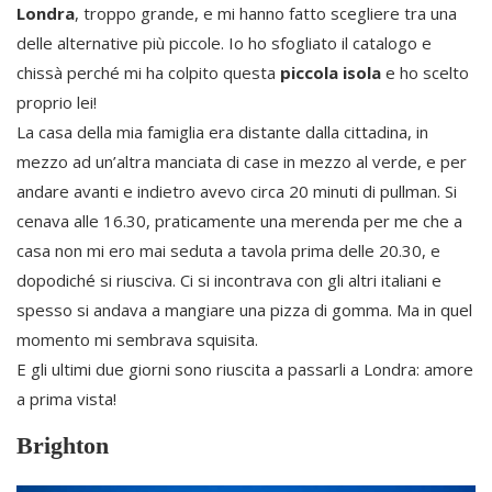
Londra
, troppo grande, e mi hanno fatto scegliere tra una
delle alternative più piccole. Io ho sfogliato il catalogo e
chissà perché mi ha colpito questa
piccola isola
e ho scelto
proprio lei!
La casa della mia famiglia era distante dalla cittadina, in
mezzo ad un’altra manciata di case in mezzo al verde, e per
andare avanti e indietro avevo circa 20 minuti di pullman. Si
cenava alle 16.30, praticamente una merenda per me che a
casa non mi ero mai seduta a tavola prima delle 20.30, e
dopodiché si riusciva. Ci si incontrava con gli altri italiani e
spesso si andava a mangiare una pizza di gomma. Ma in quel
momento mi sembrava squisita.
E gli ultimi due giorni sono riuscita a passarli a Londra: amore
a prima vista!
Brighton