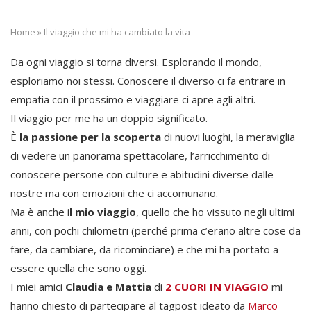
Home
»
Il viaggio che mi ha cambiato la vita
Da ogni viaggio si torna diversi. Esplorando il mondo,
esploriamo noi stessi. Conoscere il diverso ci fa entrare in
empatia con il prossimo e viaggiare ci apre agli altri.
Il viaggio per me ha un doppio significato.
È
la passione per la scoperta
di nuovi luoghi, la meraviglia
di vedere un panorama spettacolare, l’arricchimento di
conoscere persone con culture e abitudini diverse dalle
nostre ma con emozioni che ci accomunano.
Ma è anche i
l mio viaggio
, quello che ho vissuto negli ultimi
anni, con pochi chilometri (perché prima c’erano altre cose da
fare, da cambiare, da ricominciare) e che mi ha portato a
essere quella che sono oggi.
I miei amici
Claudia e Mattia
di
2 CUORI IN VIAGGIO
mi
hanno chiesto di partecipare al tagpost ideato da
Marco