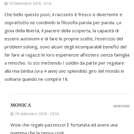
19 Settembre 2018 - 8:16
Che bello questo post, il racconto è fresco e divertente e
soprattutto ne condivido la filosofia parola per parola. La
gioia della libertà, il piacere della scoperta, la capacità di
essere autonomi e di fare le proprie scelte, l’esercizio del
problem solving, sono alcunI degli incomparabili benefici del
far fare ai ragazzi le loro esperienze all’estero senza famiglia
a rimochio. Io sto mettendo I soldini da parte per regalare
alla mia bimba (ora 4 anni) uno splendido giro del mondo in
solitaria quando ne compirà 18.
MONICA
RISPONDI
26 Settembre 2018 - 18:55
Wow che regalo pazzesco! È fortunata ad avere una
mamma che la pensa così!