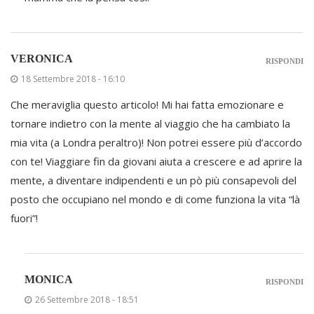
VERONICA
RISPONDI
18 Settembre 2018 - 16:10
Che meraviglia questo articolo! Mi hai fatta emozionare e
tornare indietro con la mente al viaggio che ha cambiato la
mia vita (a Londra peraltro)! Non potrei essere più d’accordo
con te! Viaggiare fin da giovani aiuta a crescere e ad aprire la
mente, a diventare indipendenti e un pò più consapevoli del
posto che occupiano nel mondo e di come funziona la vita “là
fuori”!
MONICA
RISPONDI
26 Settembre 2018 - 18:51