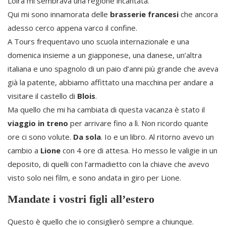
Loira mi sembrava una regione incantata.
Qui mi sono innamorata delle
brasserie francesi
che ancora
adesso cerco appena varco il confine.
A Tours frequentavo uno scuola internazionale e una
domenica insieme a un giapponese, una danese, un’altra
italiana e uno spagnolo di un paio d’anni più grande che aveva
già la patente, abbiamo affittato una macchina per andare a
visitare il castello di
Blois
.
Ma quello che mi ha cambiata di questa vacanza è stato il
viaggio in treno
per arrivare fino a lì. Non ricordo quante
ore ci sono volute.
Da sola
. Io e un libro. Al ritorno avevo un
cambio a
Lione
con 4 ore di attesa. Ho messo le valigie in un
deposito, di quelli con l’armadietto con la chiave che avevo
visto solo nei film, e sono andata in giro per Lione.
Mandate i vostri figli all’estero
Questo è quello che io consiglierò sempre a chiunque.