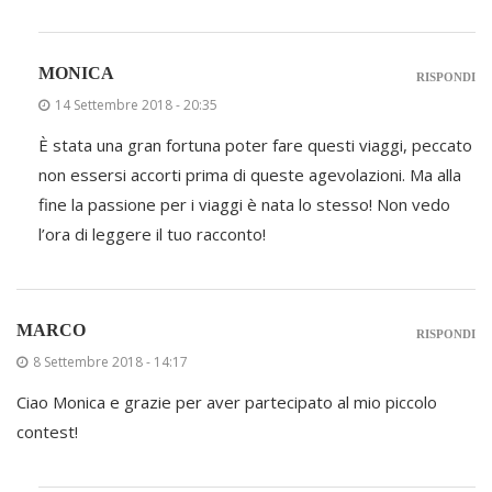
MONICA
RISPONDI
14 Settembre 2018 - 20:35
È stata una gran fortuna poter fare questi viaggi, peccato
non essersi accorti prima di queste agevolazioni. Ma alla
fine la passione per i viaggi è nata lo stesso! Non vedo
l’ora di leggere il tuo racconto!
MARCO
RISPONDI
8 Settembre 2018 - 14:17
Ciao Monica e grazie per aver partecipato al mio piccolo
contest!