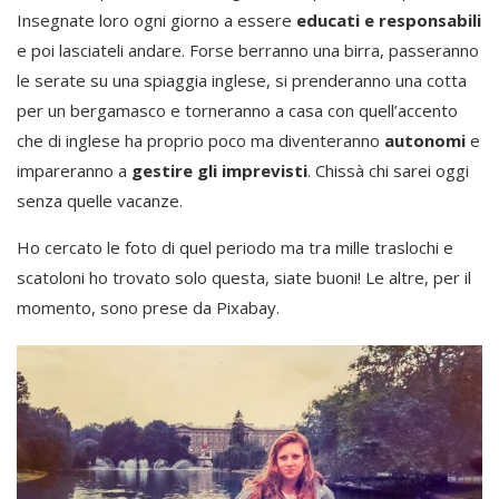
Insegnate loro ogni giorno a essere
educati e responsabili
e poi lasciateli andare. Forse berranno una birra, passeranno
le serate su una spiaggia inglese, si prenderanno una cotta
per un bergamasco e torneranno a casa con quell’accento
che di inglese ha proprio poco ma diventeranno
autonomi
e
impareranno a
gestire gli imprevisti
. Chissà chi sarei oggi
senza quelle vacanze.
Ho cercato le foto di quel periodo ma tra mille traslochi e
scatoloni ho trovato solo questa, siate buoni! Le altre, per il
momento, sono prese da Pixabay.