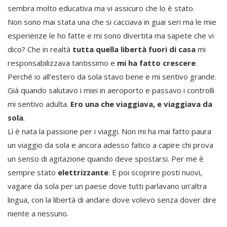
sembra molto educativa ma vi assicuro che lo è stato.
Non sono mai stata una che si cacciava in guai seri ma le mie
esperienze le ho fatte e mi sono divertita ma sapete che vi
dico? Che in realtà
tutta quella libertà fuori di casa
mi
responsabilizzava tantissimo e
mi ha fatto crescere
.
Perché io all’estero da sola stavo bene e mi sentivo grande.
Già quando salutavo i miei in aeroporto e passavo i controlli
mi sentivo adulta.
Ero una che viaggiava, e viaggiava da
sola
.
Lì è nata la passione per i viaggi. Non mi ha mai fatto paura
un viaggio da sola e ancora adesso fatico a capire chi prova
un senso di agitazione quando deve spostarsi. Per me è
sempre stato
elettrizzante
. E poi scoprire posti nuovi,
vagare da sola per un paese dove tutti parlavano un’altra
lingua, con la libertà di andare dove volevo senza dover dire
niente a nessuno.