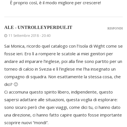
È proprio così, è il modo migliore per crescere!
ALE - UNTROLLEYPERDUE.IT
RISPONDI
11 Settembre 2018 - 20:40
Sai Monica, ricordo quel catalogo con l’Isola di Wight come se
fosse ieri. Ero lì a rompere le scatole ai miei genitori per
andare ad imparare l’inglese, poi alla fine sono partito per un
torneo di calcio in Svezia e lì l’inglese me l’ha insegnato un
compagno di squadra. Non esattamente la stessa cosa, che
dici? 🙂
Ci accomuna questo spirito libero, indipendente, questo
sapersi adattare alle situazioni, questa voglia di esplorare:
sono sicuro però che quei viaggi, come dici tu, ci hanno dato
una direzione, ci hanno fatto capire quanto fosse importante
scoprire nuovi “mondi”.