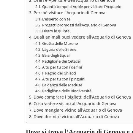
Orari e Aperture dell’Acquario di Genova
Quanto tempo ci vuole per visitare l’Acquario
Perché visitare l’Acquario di Genova
L’esperto con te
Progetti promossi dall’Acquario di Genova
Dietro le quinte
Quali animali puoi vedere all’Acquario di Genova
Grotta delle Murene
Laguna delle Sirene
Baia degli Squali
Padiglione dei Cetacei
A tu per tu con i delfini
Il Regno dei Ghiacci
A tu per tu con i pinguini
La danza delle Meduse
Padiglione delle Biodiversità
Dove comprare i biglietti dell’Acquario di Genova
Cosa vedere vicino all’Acquario di Genova
Dove mangiare vicino all’Acquario di Genova
Dove dormire vicino all’Acquario di Genova
Dove si trova l’Acquario di Genova e