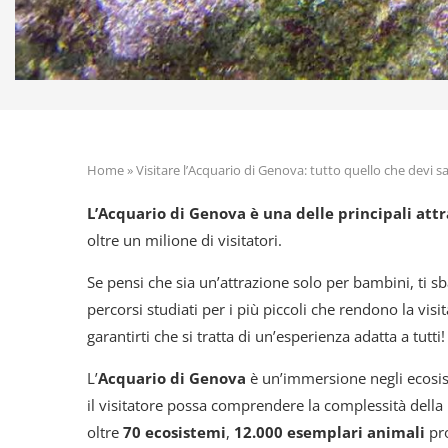
Home
»
Visitare l’Acquario di Genova: tutto quello che devi s
L’Acquario di Genova è una delle principali attr
oltre un milione di visitatori.
Se pensi che sia un’attrazione solo per bambini, ti 
percorsi studiati per i più piccoli che rendono la vi
garantirti che si tratta di un’esperienza adatta a tutti!
L’
Acquario di Genova
è un’immersione negli ecosist
il visitatore possa comprendere la complessità della
oltre
70 ecosistemi
,
12.000 esemplari animali
pr