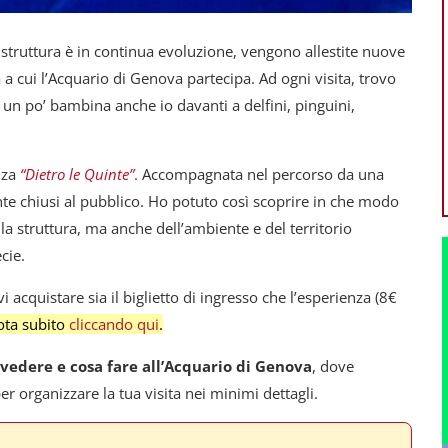
 struttura è in continua evoluzione, vengono allestite nuove
 a cui l’Acquario di Genova partecipa. Ad ogni visita, trovo
un po’ bambina anche io davanti a delfini, pinguini,
nza
“Dietro le Quinte”
.
Accompagnata nel percorso da una
te chiusi al pubblico. Ho potuto così scoprire in che modo
la struttura, ma anche dell’ambiente e del territorio
cie.
i acquistare sia il biglietto di ingresso che l’esperienza (8€
ta subito
cliccando qui
.
 vedere e cosa fare all’Acquario di Genova
, dove
 per organizzare la tua visita nei minimi dettagli.