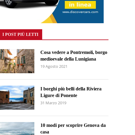
I POST PIÙ LETTI
Cosa vedere a Pontremoli, borgo
medioevale della Lunigiana
19 Agosto 2021
I borghi più belli della Riviera
Ligure di Ponente
31 Marzo 2019
10 modi per scoprire Genova da
casa