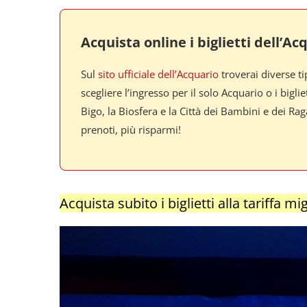
Acquista online i biglietti dell’A
Sul
sito ufficiale dell’Acquario
troverai diverse ti
scegliere l’ingresso per il solo Acquario o i bi
Bigo, la Biosfera e la Città dei Bambini e dei Ra
prenoti, più risparmi!
Acquista subito i biglietti alla tariffa mi