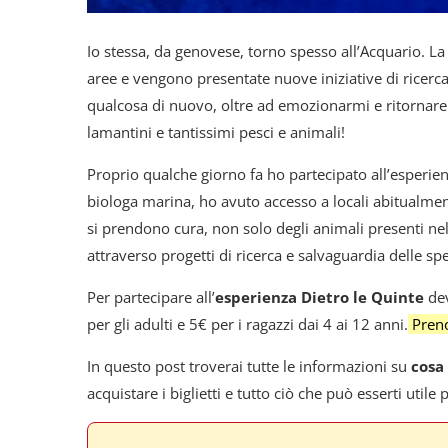
Io stessa, da genovese, torno spesso all’Acquario. La
aree e vengono presentate nuove iniziative di ricerca
qualcosa di nuovo, oltre ad emozionarmi e ritornare 
lamantini e tantissimi pesci e animali!
Proprio qualche giorno fa ho partecipato all’esperie
biologa marina, ho avuto accesso a locali abitualmen
si prendono cura, non solo degli animali presenti nel
attraverso progetti di ricerca e salvaguardia delle spe
Per partecipare all’
esperienza Dietro le Quinte
dev
per gli adulti e 5€ per i ragazzi dai 4 ai 12 anni.
Preno
In questo post troverai tutte le informazioni su
cosa
acquistare i biglietti e tutto ciò che può esserti utile