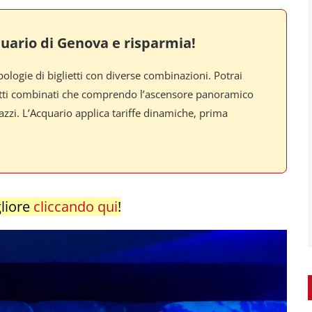
cquario di Genova e risparmia!
pologie di biglietti con diverse combinazioni. Potrai
glietti combinati che comprendo l’ascensore panoramico
gazzi. L’Acquario applica tariffe dinamiche, prima
gliore
cliccando qui
!