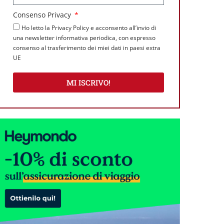
Consenso Privacy
Ho letto la Privacy Policy e acconsento all’invio di
una newsletter informativa periodica, con espresso
consenso al trasferimento dei miei dati in paesi extra
UE
MI ISCRIVO!