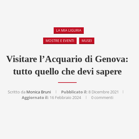
LA MIA LIGURIA
MOSTRE E EVENTI
MUSEI
Visitare l’Acquario di Genova:
tutto quello che devi sapere
Scritto da
Monica Bruni
Pubblicato il:
8 Dicembre 2021
Aggiornato il:
16 Febbraio 2024
0 commenti