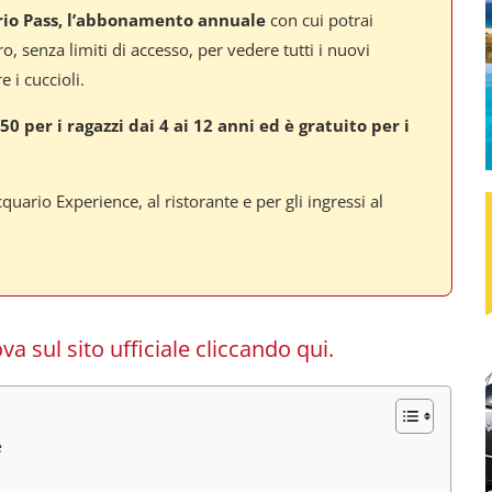
io Pass, l’abbonamento annuale
con cui potrai
o, senza limiti di accesso, per vedere tutti i nuovi
 i cuccioli.
50 per i ragazzi dai 4 ai 12 anni ed è gratuito per i
cquario Experience, al ristorante e per gli ingressi al
va sul sito ufficiale
cliccando qui
.
e