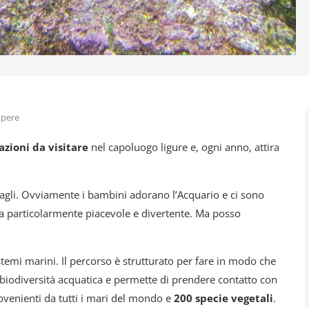
apere
azioni da visitare
nel capoluogo ligure e, ogni anno, attira
sbagli. Ovviamente i bambini adorano l’Acquario e ci sono
sita particolarmente piacevole e divertente. Ma posso
emi marini. Il percorso è strutturato per fare in modo che
 biodiversità acquatica e permette di prendere contatto con
ovenienti da tutti i mari del mondo e
200 specie vegetali
.