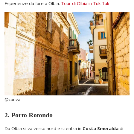
Esperienze da fare a Olbia:
Tour di Olbia in Tuk Tuk
@canva
2. Porto Rotondo
Da Olbia si va verso nord e si entra in
Costa Smeralda
di