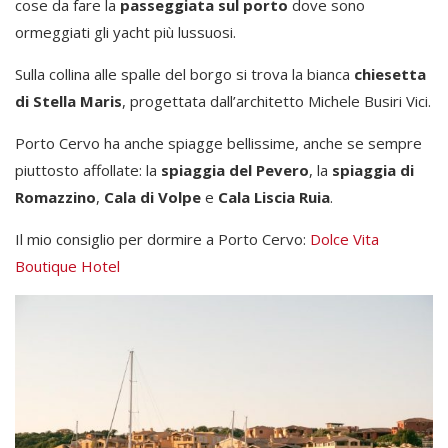
cose da fare la
passeggiata sul porto
dove sono
ormeggiati gli yacht più lussuosi.
Sulla collina alle spalle del borgo si trova la bianca
chiesetta
di Stella Maris
, progettata dall’architetto Michele Busiri Vici.
Porto Cervo ha anche spiagge bellissime, anche se sempre
piuttosto affollate: la
spiaggia del Pevero
, la
spiaggia di
Romazzino
,
Cala di Volpe
e
Cala Liscia Ruia
.
Il mio consiglio per dormire a Porto Cervo:
Dolce Vita
Boutique Hotel