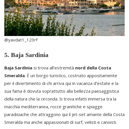
@yavdat1_123rf
5. Baja Sardinia
Baja Sardinia
si trova all’estremità
nord della Costa
Smeralda
. È un borgo turistico, costruito appositamente
per il divertimento di chi arriva qui in vacanza d’estate e la
sua fama è dovuta soprattutto alla bellezza paesaggistica
della natura che la circonda. Si trova infatti immersa tra la
macchia mediterranea, rocce granitiche e spiagge
paradisiache che attraggono qui il jet-set amante della Costa
Smeralda ma anche appassionati di surf, velisti e canoisti.