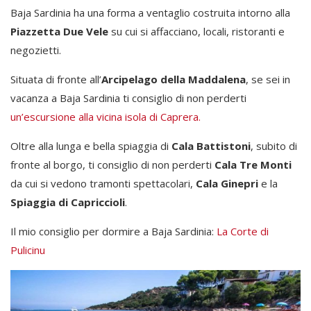
Baja Sardinia ha una forma a ventaglio costruita intorno alla
Piazzetta Due Vele
su cui si affacciano, locali, ristoranti e
negozietti.
Situata di fronte all’
Arcipelago della Maddalena
, se sei in
vacanza a Baja Sardinia ti consiglio di non perderti
un’escursione alla vicina isola di Caprera.
Oltre alla lunga e bella spiaggia di
Cala Battistoni
, subito di
fronte al borgo, ti consiglio di non perderti
Cala Tre Monti
da cui si vedono tramonti spettacolari,
Cala Ginepri
e la
Spiaggia di Capriccioli
.
Il mio consiglio per dormire a Baja Sardinia:
La Corte di
Pulicinu