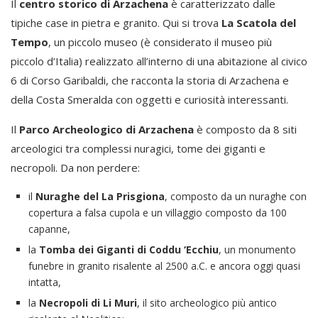
Il
centro storico di Arzachena
è caratterizzato dalle
tipiche case in pietra e granito. Qui si trova
La Scatola del
Tempo
, un piccolo museo (è considerato il museo più
piccolo d’Italia) realizzato all’interno di una abitazione al civico
6 di Corso Garibaldi, che racconta la storia di Arzachena e
della Costa Smeralda con oggetti e curiosità interessanti.
Il
Parco Archeologico di Arzachena
è composto da 8 siti
arceologici tra complessi nuragici, tome dei giganti e
necropoli. Da non perdere:
il
Nuraghe del La Prisgiona
, composto da un nuraghe con
copertura a falsa cupola e un villaggio composto da 100
capanne,
la
Tomba dei Giganti di Coddu ‘Ecchiu
, un monumento
funebre in granito risalente al 2500 a.C. e ancora oggi quasi
intatta,
la
Necropoli di Li Muri
, il sito archeologico più antico