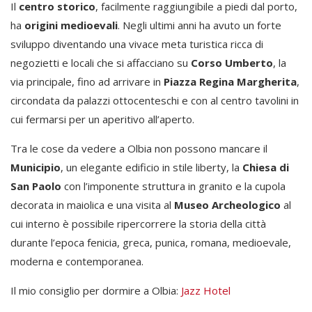
Il
centro storico
, facilmente raggiungibile a piedi dal porto,
ha
origini medioevali
. Negli ultimi anni ha avuto un forte
sviluppo diventando una vivace meta turistica ricca di
negozietti e locali che si affacciano su
Corso Umberto
, la
via principale, fino ad arrivare in
Piazza Regina Margherita
,
circondata da palazzi ottocenteschi e con al centro tavolini in
cui fermarsi per un aperitivo all’aperto.
Tra le cose da vedere a Olbia non possono mancare il
Municipio
, un elegante edificio in stile liberty, la
Chiesa di
San Paolo
con l’imponente struttura in granito e la cupola
decorata in maiolica e una visita al
Museo Archeologico
al
cui interno è possibile ripercorrere la storia della città
durante l’epoca fenicia, greca, punica, romana, medioevale,
moderna e contemporanea.
Il mio consiglio per dormire a Olbia:
Jazz Hotel