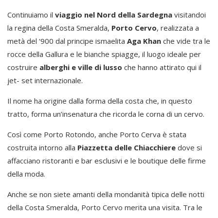
Continuiamo il
viaggio nel Nord della Sardegna
visitandoi
la regina della Costa Smeralda,
Porto Cervo
, realizzata a
metà del ‘900 dal principe ismaelita
Aga Khan
che vide tra le
rocce della Gallura e le bianche spiagge, il luogo ideale per
costruire
alberghi e ville di lusso
che hanno attirato qui il
jet- set internazionale.
Il nome ha origine dalla forma della costa che, in questo
tratto, forma un’insenatura che ricorda le corna di un cervo.
Così come Porto Rotondo, anche Porto Cerva è stata
costruita intorno alla
Piazzetta delle Chiacchiere
dove si
affacciano ristoranti e bar esclusivi e le boutique delle firme
della moda.
Anche se non siete amanti della mondanità tipica delle notti
della Costa Smeralda, Porto Cervo merita una visita. Tra le