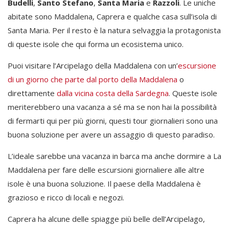
Budelli
,
Santo Stefano
,
Santa Maria
e
Razzoli
. Le uniche
abitate sono Maddalena, Caprera e qualche casa sull’isola di
Santa Maria. Per il resto è la natura selvaggia la protagonista
di queste isole che qui forma un ecosistema unico.
Puoi visitare l’Arcipelago della Maddalena con un’
escursione
di un giorno che parte dal porto della Maddalena
o
direttamente
dalla vicina costa della Sardegna
. Queste isole
meriterebbero una vacanza a sé ma se non hai la possibilità
di fermarti qui per più giorni, questi tour giornalieri sono una
buona soluzione per avere un assaggio di questo paradiso.
L’ideale sarebbe una vacanza in barca ma anche dormire a La
Maddalena per fare delle escursioni giornaliere alle altre
isole è una buona soluzione. Il paese della Maddalena è
grazioso e ricco di locali e negozi.
Caprera ha alcune delle spiagge più belle dell’Arcipelago,