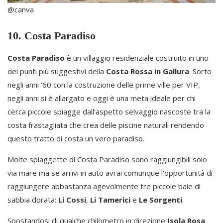
@canva
10. Costa Paradiso
Costa Paradiso
è un villaggio residenziale costruito in uno
dei punti più suggestivi della
Costa Rossa in Gallura
. Sorto
negli anni ‘60 con la costruzione delle prime ville per VIP,
negli anni si è allargato e oggi è una meta ideale per chi
cerca piccole spiagge dall’aspetto selvaggio nascoste tra la
costa frastagliata che crea delle piscine naturali rendendo
questo tratto di costa un vero paradiso.
Molte spiaggette di Costa Paradiso sono raggiungibili solo
via mare ma se arrivi in auto avrai comunque l’opportunità di
raggiungere abbastanza agevolmente tre piccole baie di
sabbia dorata:
Li Cossi
,
Li Tamerici
e
Le Sorgenti
.
Spostandosi di qualche chilometro in direzione
Isola Rosa
,