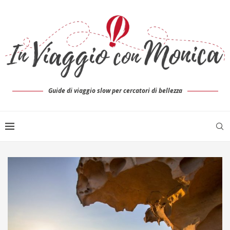
Guide di viaggio slow per cercatori di bellezza