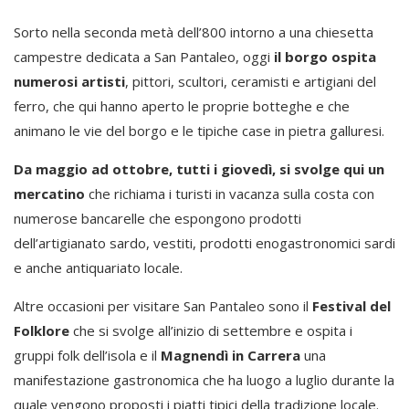
Sorto nella seconda metà dell’800 intorno a una chiesetta
campestre dedicata a San Pantaleo, oggi
il borgo ospita
numerosi artisti
, pittori, scultori, ceramisti e artigiani del
ferro, che qui hanno aperto le proprie botteghe e che
animano le vie del borgo e le tipiche case in pietra galluresi.
Da maggio ad ottobre, tutti i giovedì, si svolge qui un
mercatino
che richiama i turisti in vacanza sulla costa con
numerose bancarelle che espongono prodotti
dell’artigianato sardo, vestiti, prodotti enogastronomici sardi
e anche antiquariato locale.
Altre occasioni per visitare San Pantaleo sono il
Festival del
Folklore
che si svolge all’inizio di settembre e ospita i
gruppi folk dell’isola e il
Magnendì in Carrera
una
manifestazione gastronomica che ha luogo a luglio durante la
quale vengono proposti i piatti tipici della tradizione locale.