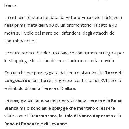
bianca.
La cittadina è stata fondata da Vittorio Emanuele I di Savoia
nella prima metà dell’800 su un promontorio rialzato a 40
metri sul livello del mare per difendersi dagli attacchi dei
contrabbandieri.
Il centro storico è colorato e vivace con numerosi negozi per
lo shopping e locali che di sera si animano con la movida.
Con una breve passeggiata dal centro si arriva alla
Torre di
Longosardo
, una torre aragonese costruita nel XVI secolo
e simbolo di Santa Teresa di Gallura.
La spiaggia più famosa nei pressi di Santa Teresa è la
Rena
Bianca
ma ci sono altre spiagge che meritano di essere
viste come la
Marmorata
, la
Baia di Santa Reparata
e la
Rena di Ponente e di Levante
.