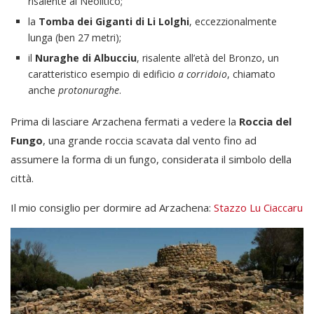
risalente al Neolitico;
la
Tomba dei Giganti di Li Lolghi
, eccezzionalmente
lunga (ben 27 metri);
il
Nuraghe di Albucciu
, risalente all’età del Bronzo, un
caratteristico esempio di edificio
a corridoio
, chiamato
anche
protonuraghe
.
Prima di lasciare Arzachena fermati a vedere la
Roccia del
Fungo
, una grande roccia scavata dal vento fino ad
assumere la forma di un fungo, considerata il simbolo della
città.
Il mio consiglio per dormire ad Arzachena:
Stazzo Lu Ciaccaru