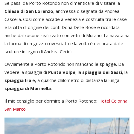
Se passi da Porto Rotondo non dimenticare di visitare la
Chiesa di San Lorenzo
, anch’essa disegnata da Andrea
Cascella. Così come accade a Venezia è costruita tra le case
e la città di origine dei conti Donà Delle Rose è ricordata
anche dal rosone realizzato con vetri di Murano. La navata ha
la forma di un gozzo rovesciato e la volta è decorata dalle
sculture in legno di Andrea Cerioli.
Ovviamente a Porto Rotondo non mancano le spiagge. Da
vedere la spiaggia di
Punta Volpe
, la
spiaggia dei Sassi
, la
spiaggia Ira
e, a qualche chilometro di distanza la lunga
spiaggia di Marinella
.
Il mio consiglio per dormire a Porto Rotondo:
Hotel Colonna
San Marco