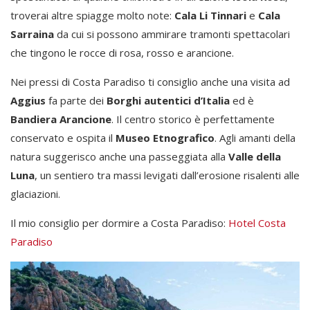
troverai altre spiagge molto note:
Cala Li Tinnari
e
Cala
Sarraina
da cui si possono ammirare tramonti spettacolari
che tingono le rocce di rosa, rosso e arancione.
Nei pressi di Costa Paradiso ti consiglio anche una visita ad
Aggius
fa parte dei
Borghi autentici d’Italia
ed è
Bandiera Arancione
. Il centro storico è perfettamente
conservato e ospita il
Museo Etnografico
. Agli amanti della
natura suggerisco anche una passeggiata alla
Valle della
Luna
, un sentiero tra massi levigati dall’erosione risalenti alle
glaciazioni.
Il mio consiglio per dormire a Costa Paradiso:
Hotel Costa
Paradiso