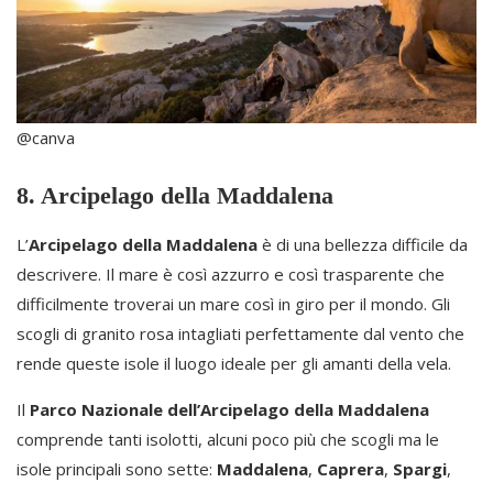
@canva
8. Arcipelago della Maddalena
L’
Arcipelago della Maddalena
è di una bellezza difficile da
descrivere. Il mare è così azzurro e così trasparente che
difficilmente troverai un mare così in giro per il mondo. Gli
scogli di granito rosa intagliati perfettamente dal vento che
rende queste isole il luogo ideale per gli amanti della vela.
Il
Parco Nazionale dell’Arcipelago della Maddalena
comprende tanti isolotti, alcuni poco più che scogli ma le
isole principali sono sette:
Maddalena
,
Caprera
,
Spargi
,