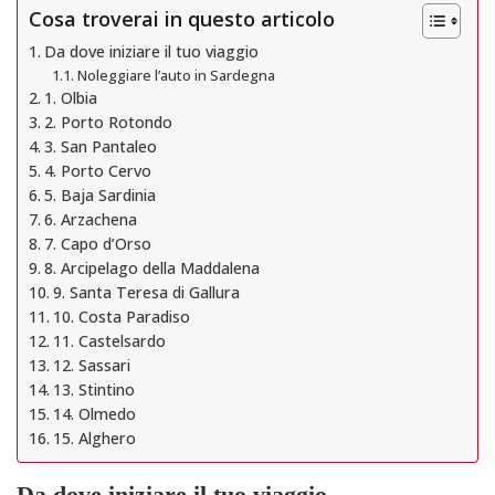
Cosa troverai in questo articolo
Da dove iniziare il tuo viaggio
Noleggiare l’auto in Sardegna
1. Olbia
2. Porto Rotondo
3. San Pantaleo
4. Porto Cervo
5. Baja Sardinia
6. Arzachena
7. Capo d’Orso
8. Arcipelago della Maddalena
9. Santa Teresa di Gallura
10. Costa Paradiso
11. Castelsardo
12. Sassari
13. Stintino
14. Olmedo
15. Alghero
Da dove iniziare il tuo viaggio