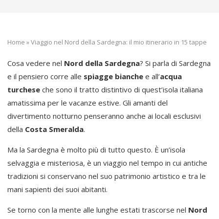
Home
»
Viaggio nel Nord della Sardegna: il mio itinerario in 15 tappe
Cosa vedere nel
Nord della Sardegna
? Si parla di Sardegna
e il pensiero corre alle
spiagge bianche
e all’
acqua
turchese
che sono il tratto distintivo di quest’isola italiana
amatissima per le vacanze estive. Gli amanti del
divertimento notturno penseranno anche ai locali esclusivi
della
Costa Smeralda
.
Ma la Sardegna è molto più di tutto questo. È un’isola
selvaggia e misteriosa, è un viaggio nel tempo in cui antiche
tradizioni si conservano nel suo patrimonio artistico e tra le
mani sapienti dei suoi abitanti.
Se torno con la mente alle lunghe estati trascorse nel
Nord