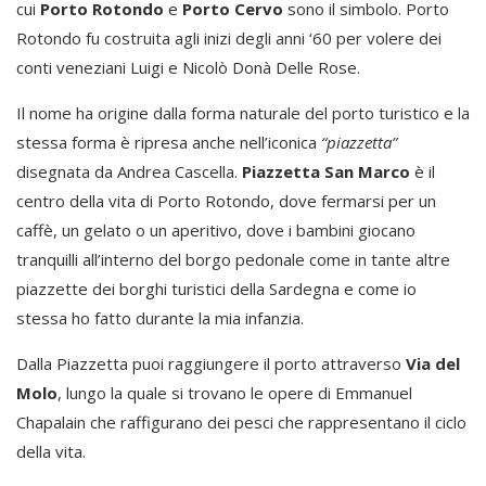
cui
Porto Rotondo
e
Porto Cervo
sono il simbolo. Porto
Rotondo fu costruita agli inizi degli anni ‘60 per volere dei
conti veneziani Luigi e Nicolò Donà Delle Rose.
Il nome ha origine dalla forma naturale del porto turistico e la
stessa forma è ripresa anche nell’iconica
“piazzetta”
disegnata da Andrea Cascella.
Piazzetta San Marco
è il
centro della vita di Porto Rotondo, dove fermarsi per un
caffè, un gelato o un aperitivo, dove i bambini giocano
tranquilli all’interno del borgo pedonale come in tante altre
piazzette dei borghi turistici della Sardegna e come io
stessa ho fatto durante la mia infanzia.
Dalla Piazzetta puoi raggiungere il porto attraverso
Via del
Molo
, lungo la quale si trovano le opere di Emmanuel
Chapalain che raffigurano dei pesci che rappresentano il ciclo
della vita.