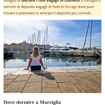
bisogno di
lasciare i tuoi bagagli in custodia
ti consiglio il
servizio di deposito bagagli di
Radical Storage
dove puoi
trovare e prenotare in anticipo il deposito più comodo.
Dove dormire a Marsiglia