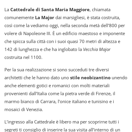
La
Cattedrale di Santa Maria Maggiore
, chiamata
comunemente
La Major
dai marsigliesi, è stata costruita,
così come la vediamo oggi, nella seconda metà dell’800 per
volere di Napoleone III. È un edificio maestoso e imponente
che spicca sulla città con i suoi quasi 70 metri di altezza e
142 di lunghezza e che ha inglobato la
Vecchia Major
costruita nel 1100.
Per la sua realizzazione si sono succeduti tre diversi
architetti che le hanno dato uno
stile neobizantino
unendo
anche elementi gotici e romanici con molti materiali
provenienti dall’Italia come la pietra verde di Firenze, il
marmo bianco di Carrara, l’onice italiano e tunisino e i
mosaici di Venezia.
L’ingresso alla Cattedrale è libero ma per scoprirne tutti i
segreti ti consiglio di inserire la sua visita all’interno di un