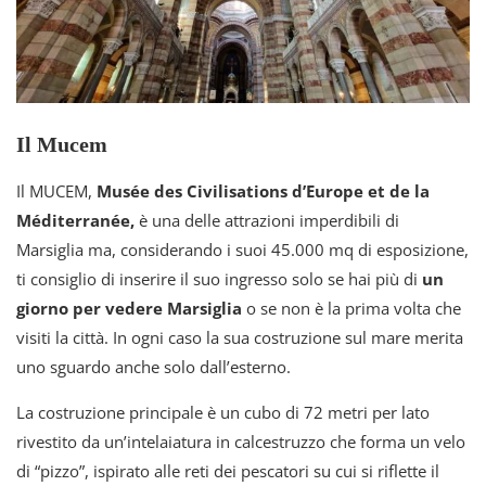
Il Mucem
Il MUCEM,
Musée des Civilisations d’Europe et de la
Méditerranée,
è una delle attrazioni imperdibili di
Marsiglia ma, considerando i suoi 45.000 mq di esposizione,
ti consiglio di inserire il suo ingresso solo se hai più di
un
giorno per vedere Marsiglia
o se non è la prima volta che
visiti la città. In ogni caso la sua costruzione sul mare merita
uno sguardo anche solo dall’esterno.
La costruzione principale è un cubo di 72 metri per lato
rivestito da un’intelaiatura in calcestruzzo che forma un velo
di “pizzo”, ispirato alle reti dei pescatori su cui si riflette il