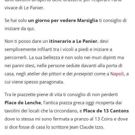
vivace di Le Panier.
Se hai solo
un giorno per vedere Marsiglia
ti consiglio di
iniziare da qui.
Non ti posso dare un
itinerario a Le Panier
, devi
semplicemente infilarti tra i vicoli a piedi e iniziare a
percorrerli. La sua bellezza è non solo nei muri dipinti ma
nei panni stesi, nelle persone sedute davanti alla porta di
casa, negli atelier dei pittori e dei
presepisti
come a
Napoli
, a
cui viene spesso paragonata.
Tra le piazzette piene di vita ti consiglio di non perderti
Place de Lenche
, l’antica piazza greca oggi ricoperta dai
tavolini dei locali che la circondano, e
Place de 13 Cantons
dove io stessa mi sono fermata a pranzo al 13 Coins e dove
si dice fosse di casa lo scrittore Jean Claude Izzo.