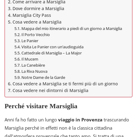
Come arrivare a Marsiglia
Dove dormire a Marsiglia
Marsiglia City Pass
Cosa vedere a Marsiglia
Mappa del mio itinerario a piedi di un giorno a Marsiglia
Il Porto Vecchio
Le Panier
Visita Le Panier con un’audioguida
Cattedrale di Marsiglia – La Major
Il Mucem
La Canebière
La Riva Nuova
Notre Dame de la Garde
Cosa vedere a Marsiglia se ti fermi più di un giorno
Cosa vedere nei dintorni di Marsiglia
Perché visitare Marsiglia
Anni fa ho fatto un lungo
viaggio in Provenza
trascurando
Marsiglia perché in effetti non è la classica cittadina
dall’atmosfera provenzale che tanto amo. Si tratta di una