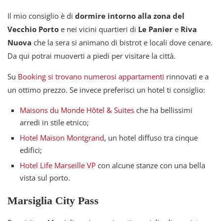
Il mio consiglio è di
dormire intorno alla zona del
Vecchio Porto
e nei vicini quartieri di
Le Panier
e
Riva
Nuova
che la sera si animano di bistrot e locali dove cenare.
Da qui potrai muoverti a piedi per visitare la città.
Su
Booking si trovano numerosi appartamenti
rinnovati e a
un ottimo prezzo. Se invece preferisci un hotel ti consiglio:
Maisons du Monde Hôtel & Suites
che ha bellissimi
arredi in stile etnico;
Hotel Maison Montgrand
, un hotel diffuso tra cinque
edifici;
Hotel Life Marseille VP
con alcune stanze con una bella
vista sul porto.
Marsiglia City Pass