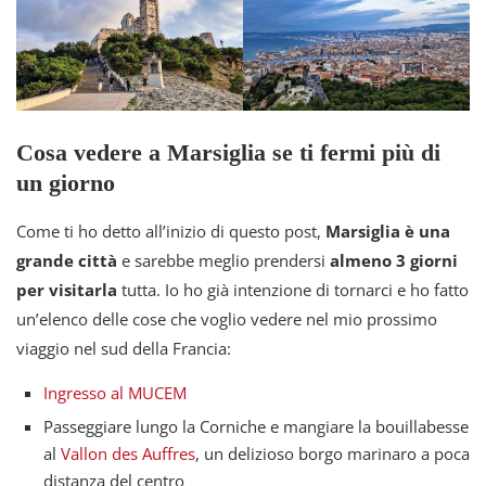
Cosa vedere a Marsiglia se ti fermi più di
un giorno
Come ti ho detto all’inizio di questo post,
Marsiglia è una
grande città
e sarebbe meglio prendersi
almeno 3 giorni
per visitarla
tutta. Io ho già intenzione di tornarci e ho fatto
un’elenco delle cose che voglio vedere nel mio prossimo
viaggio nel sud della Francia:
Ingresso al MUCEM
Passeggiare lungo la Corniche e mangiare la bouillabesse
al
Vallon des Auffres
, un delizioso borgo marinaro a poca
distanza del centro