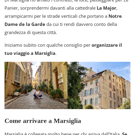
Panier, sorprendermi davanti alla cattedrale
La Major
,
arrampicarmi per le strade verticali che portano a
Notre
Dame de la Garde
da cui ti rendi davvero conto della
grandezza di questa città.
Iniziamo subito con qualche consiglio per
organizzare il
tuo viaggio a Marsiglia
.
Come arrivare a Marsiglia
Marsiglia è collegata molto bene per chi arriva dall’Italia.
Se