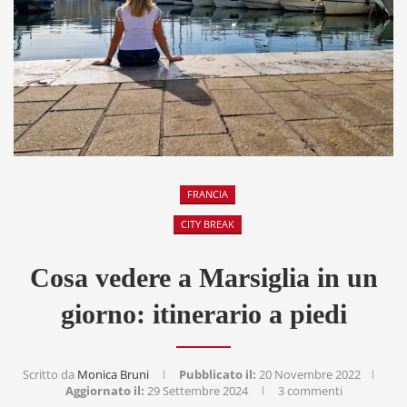
FRANCIA
CITY BREAK
Cosa vedere a Marsiglia in un
giorno: itinerario a piedi
Scritto da
Monica Bruni
Pubblicato il:
20 Novembre 2022
Aggiornato il:
29 Settembre 2024
3 commenti