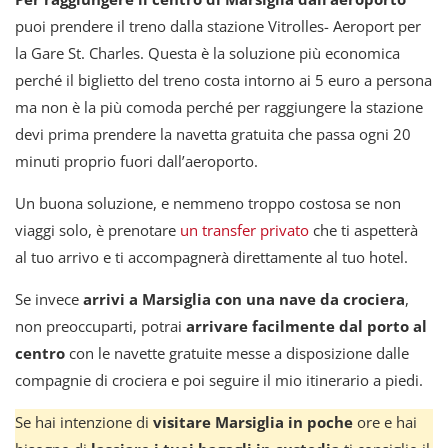
puoi prendere il treno dalla stazione Vitrolles- Aeroport per
la Gare St. Charles. Questa è la soluzione più economica
perché il biglietto del treno costa intorno ai 5 euro a persona
ma non è la più comoda perché per raggiungere la stazione
devi prima prendere la navetta gratuita che passa ogni 20
minuti proprio fuori dall’aeroporto.
Un buona soluzione, e nemmeno troppo costosa se non
viaggi solo, è prenotare
un transfer privato
che ti aspetterà
al tuo arrivo e ti accompagnerà direttamente al tuo hotel.
Se invece
arrivi a Marsiglia con una nave da crociera
,
non preoccuparti, potrai
arrivare facilmente dal porto al
centro
con le navette gratuite messe a disposizione dalle
compagnie di crociera e poi seguire il mio itinerario a piedi.
Se hai intenzione di
visitare Marsiglia in poche
ore e hai