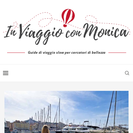
Guide di viaggio slow per cercatori di bellezza