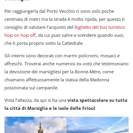
Per raggiungerla dal Porto Vecchio ci sono solo poche
centinaia di metri ma la strada è molto ripida, per questo ti
consiglio di valutare l’acquisto del
biglietto del bus turistico
hop-on hop-off
, da cui puoi salire e scendere quando vuoi,
che ti porta proprio sotto la Cattedrale.
Gli interni sono decorati con marmi policromi, mosaici e
affreschi. Troverai anche numerosi ex-voto che testimoniano
la devozione dei marsigliesi per la Bonne-Mére, come
chiamano affettuosamente la statua della Madonna
posizionata sul campanile.
Vista l’altezza, da qui si ha una
vista spettacolare su tutta
la città di Marsiglia e le isole delle Frioul
.