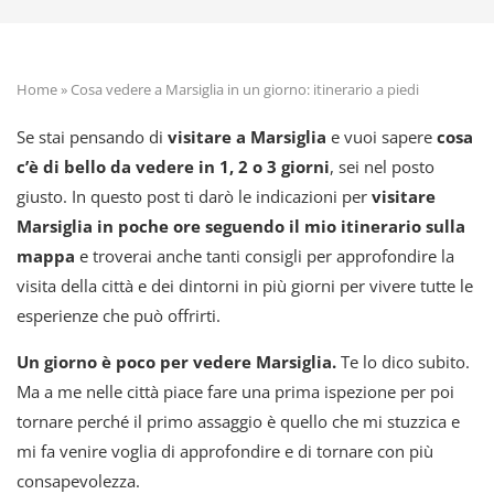
Home
»
Cosa vedere a Marsiglia in un giorno: itinerario a piedi
Se stai pensando di
visitare a Marsiglia
e vuoi sapere
cosa
c’è di bello da vedere in 1, 2 o 3 giorni
, sei nel posto
giusto. In questo post ti darò le indicazioni per
visitare
Marsiglia in poche ore seguendo il mio itinerario sulla
mappa
e troverai anche tanti consigli per approfondire la
visita della città e dei dintorni in più giorni per vivere tutte le
esperienze che può offrirti.
Un giorno è poco per vedere Marsiglia.
Te lo dico subito.
Ma a me nelle città piace fare una prima ispezione per poi
tornare perché il primo assaggio è quello che mi stuzzica e
mi fa venire voglia di approfondire e di tornare con più
consapevolezza.