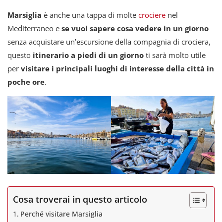
Marsiglia
è anche una tappa di molte
crociere
nel
Mediterraneo e
se vuoi sapere cosa vedere in un giorno
senza acquistare un’escursione della compagnia di crociera,
questo
itinerario a piedi di un giorno
ti sarà molto utile
per
visitare i principali luoghi di interesse della città in
poche ore
.
Cosa troverai in questo articolo
Perché visitare Marsiglia