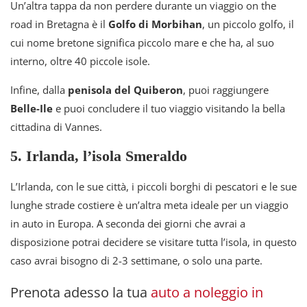
Un’altra tappa da non perdere durante un viaggio on the
road in Bretagna è il
Golfo di Morbihan
, un piccolo golfo, il
cui nome bretone significa piccolo mare e che ha, al suo
interno, oltre 40 piccole isole.
Infine, dalla
penisola del Quiberon
, puoi raggiungere
Belle-Ile
e puoi concludere il tuo viaggio visitando la bella
cittadina di Vannes.
5. Irlanda, l’isola Smeraldo
L’Irlanda, con le sue città, i piccoli borghi di pescatori e le sue
lunghe strade costiere è un’altra meta ideale per un viaggio
in auto in Europa. A seconda dei giorni che avrai a
disposizione potrai decidere se visitare tutta l’isola, in questo
caso avrai bisogno di 2-3 settimane, o solo una parte.
Prenota adesso la tua
auto a noleggio in