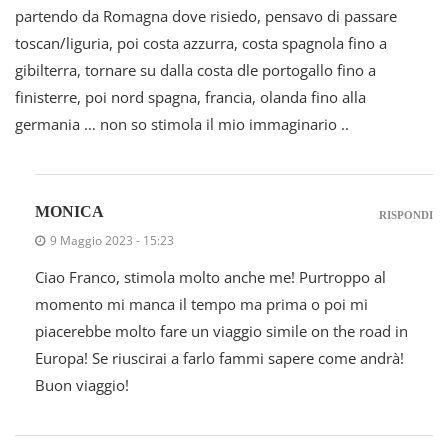
partendo da Romagna dove risiedo, pensavo di passare
toscan/liguria, poi costa azzurra, costa spagnola fino a
gibilterra, tornare su dalla costa dle portogallo fino a
finisterre, poi nord spagna, francia, olanda fino alla
germania … non so stimola il mio immaginario ..
MONICA
RISPONDI
9 Maggio 2023 - 15:23
Ciao Franco, stimola molto anche me! Purtroppo al
momento mi manca il tempo ma prima o poi mi
piacerebbe molto fare un viaggio simile on the road in
Europa! Se riuscirai a farlo fammi sapere come andrà!
Buon viaggio!