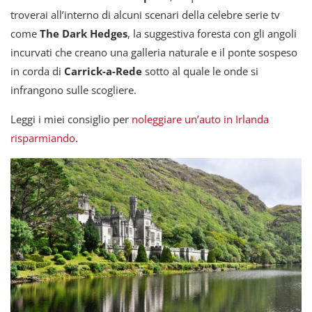
troverai all’interno di alcuni scenari della celebre serie tv
come
The Dark Hedges
, la suggestiva foresta con gli angoli
incurvati che creano una galleria naturale e il ponte sospeso
in corda di
Carrick-a-Rede
sotto al quale le onde si
infrangono sulle scogliere.
Leggi i miei consiglio per
noleggiare un’auto in Irlanda
risparmiando
.