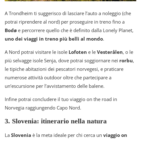
A Trondheim ti suggerisco di lasciare l’auto a noleggio (che
potrai riprendere al nord) per proseguire in treno fino a
Bodø
e percorrere quello che è definito dalla Lonely Planet,
uno dei viaggi in treno più belli al mondo
.
A Nord potrai visitare le isole
Lofoten
e le
Vesterålen
, o le
più selvagge isole Senja, dove potrai soggiornare nei
rorbu
,
le tipiche abitazioni dei pescatori norvegesi, e praticare
numerose attività outdoor oltre che partecipare a
un’escursione per l’avvistamento delle balene.
Infine potrai concludere il tuo viaggio on the road in
Norvegia raggiungendo Capo Nord.
3. Slovenia: itinerario nella natura
La
Slovenia
è la meta ideale per chi cerca un
viaggio on