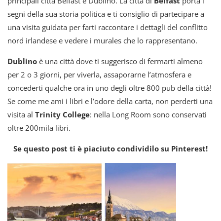
principali città Belfast e Dublino. La città di
Belfast
porta i
segni della sua storia politica e ti consiglio di partecipare a
una visita guidata per farti raccontare i dettagli del conflitto
nord irlandese e vedere i murales che lo rappresentano.
Dublino
è una città dove ti suggerisco di fermarti almeno
per 2 o 3 giorni, per viverla, assaporarne l’atmosfera e
concederti qualche ora in uno degli oltre 800 pub della città!
Se come me ami i libri e l’odore della carta, non perderti una
visita al
Trinity College
: nella Long Room sono conservati
oltre 200mila libri.
Se questo post ti è piaciuto condividilo su Pinterest!