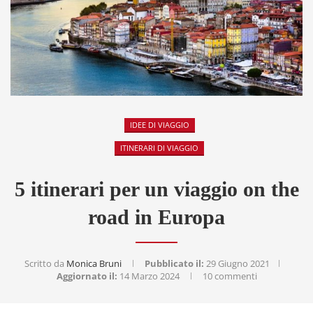
IDEE DI VIAGGIO
ITINERARI DI VIAGGIO
5 itinerari per un viaggio on the
road in Europa
Scritto da
Monica Bruni
Pubblicato il:
29 Giugno 2021
Aggiornato il:
14 Marzo 2024
10 commenti