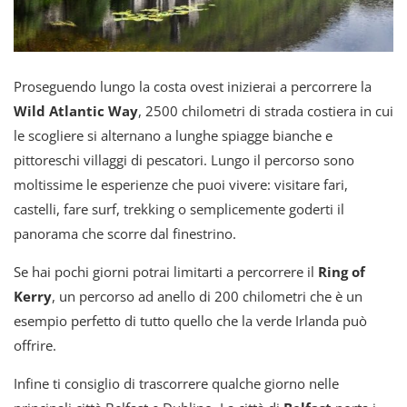
Proseguendo lungo la costa ovest inizierai a percorrere la
Wild Atlantic Way
, 2500 chilometri di strada costiera in cui
le scogliere si alternano a lunghe spiagge bianche e
pittoreschi villaggi di pescatori. Lungo il percorso sono
moltissime le esperienze che puoi vivere: visitare fari,
castelli, fare surf, trekking o semplicemente goderti il
panorama che scorre dal finestrino.
Se hai pochi giorni potrai limitarti a percorrere il
Ring of
Kerry
, un percorso ad anello di 200 chilometri che è un
esempio perfetto di tutto quello che la verde Irlanda può
offrire.
Infine ti consiglio di trascorrere qualche giorno nelle