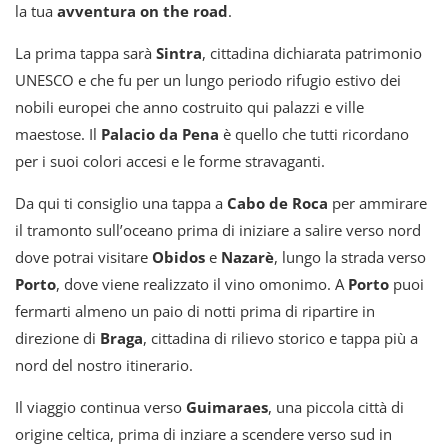
la tua
avventura on the road
.
La prima tappa sarà
Sintra
, cittadina dichiarata patrimonio
UNESCO e che fu per un lungo periodo rifugio estivo dei
nobili europei che anno costruito qui palazzi e ville
maestose. Il
Palacio da Pena
è quello che tutti ricordano
per i suoi colori accesi e le forme stravaganti.
Da qui ti consiglio una tappa a
Cabo de Roca
per ammirare
il tramonto sull’oceano prima di iniziare a salire verso nord
dove potrai visitare
Obidos
e
Nazarè
, lungo la strada verso
Porto
, dove viene realizzato il vino omonimo. A
Porto
puoi
fermarti almeno un paio di notti prima di ripartire in
direzione di
Braga
, cittadina di rilievo storico e tappa più a
nord del nostro itinerario.
Il viaggio continua verso
Guimaraes
, una piccola città di
origine celtica, prima di inziare a scendere verso sud in