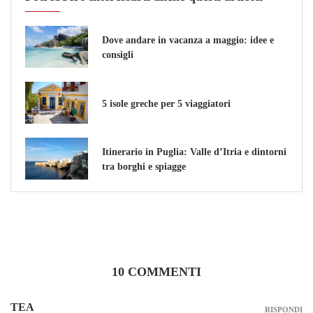
Dove andare in vacanza a maggio: idee e
consigli
5 isole greche per 5 viaggiatori
Itinerario in Puglia: Valle d’Itria e dintorni
tra borghi e spiagge
10 COMMENTI
TEA
RISPONDI