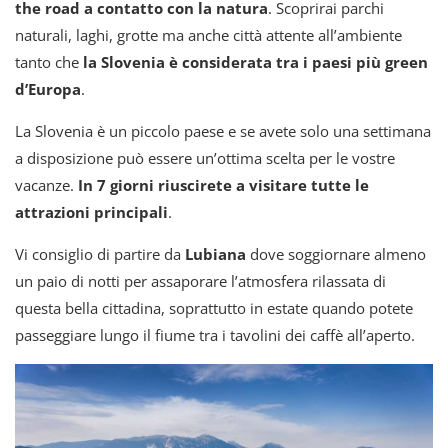
the road a contatto con la natura
. Scoprirai parchi
naturali, laghi, grotte ma anche città attente all’ambiente
tanto che
la Slovenia è considerata tra i paesi più green
d’Europa
.
La Slovenia è un piccolo paese e se avete solo una settimana
a disposizione può essere un’ottima scelta per le vostre
vacanze.
In 7 giorni riuscirete a visitare tutte le
attrazioni principali
.
Vi consiglio di partire da
Lubiana
dove soggiornare almeno
un paio di notti per assaporare l’atmosfera rilassata di
questa bella cittadina, soprattutto in estate quando potete
passeggiare lungo il fiume tra i tavolini dei caffè all’aperto.