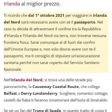
Irlanda
al miglior prezzo.
Ti ricordo che
dal 1° ottobre 2021
per viaggiare in
Irlanda
del Nord
sarà necessario avere con sé il
passaporto
. Nel
caso tu decida di attraversare il confine tra la Repubblica
d’Irlanda e l’Irlanda del Nord via terra, non troverai nessuna
frontiera fisica. Sarai comunque al di fuori dai confini
dell’Unione Europea e, non solo dovrai avere con te il
passaporto, ma ti consiglio di stipulare un’assicurazione
sanitaria perché non sarai coperto dal Servizio Sanitario
Nazionale.
Nell’
Irlanda del Nord
, si trova una delle strade più
panoramiche, la
Causeway Coastal Route
, che collega
Belfast
a
Derry-Londonderry
. Scogliere, romantici cottage,
castelli da fiaba ti faranno innamorare dell’Isola di Smeraldo.
Se sei un fan del
Trono di Spade
, in questo tratto di costa ti