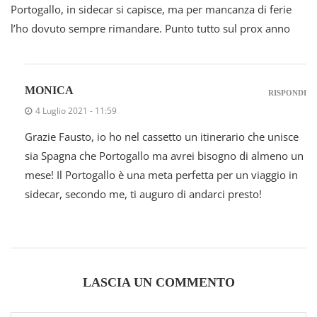
Portogallo, in sidecar si capisce, ma per mancanza di ferie
l’ho dovuto sempre rimandare. Punto tutto sul prox anno
MONICA
RISPONDI
4 Luglio 2021 - 11:59
Grazie Fausto, io ho nel cassetto un itinerario che unisce
sia Spagna che Portogallo ma avrei bisogno di almeno un
mese! Il Portogallo è una meta perfetta per un viaggio in
sidecar, secondo me, ti auguro di andarci presto!
LASCIA UN COMMENTO