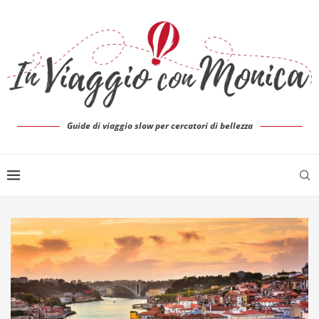
Guide di viaggio slow per cercatori di bellezza