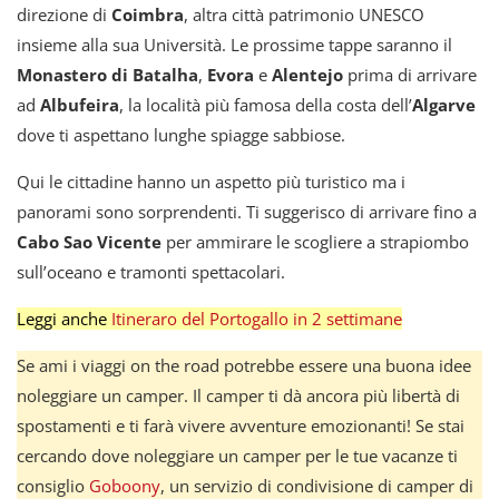
direzione di
Coimbra
, altra città patrimonio UNESCO
insieme alla sua Università. Le prossime tappe saranno il
Monastero di Batalha
,
Evora
e
Alentejo
prima di arrivare
ad
Albufeira
, la località più famosa della costa dell’
Algarve
dove ti aspettano lunghe spiagge sabbiose.
Qui le cittadine hanno un aspetto più turistico ma i
panorami sono sorprendenti. Ti suggerisco di arrivare fino a
Cabo Sao Vicente
per ammirare le scogliere a strapiombo
sull’oceano e tramonti spettacolari.
Leggi anche
Itineraro del Portogallo in 2 settimane
Se ami i viaggi on the road potrebbe essere una buona idee
noleggiare un camper. Il camper ti dà ancora più libertà di
spostamenti e ti farà vivere avventure emozionanti! Se stai
cercando dove noleggiare un camper per le tue vacanze ti
consiglio
Goboony
, un servizio di condivisione di camper di