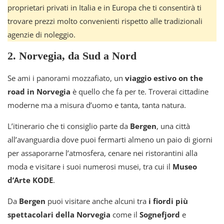
proprietari privati in Italia e in Europa che ti consentirà ti
trovare prezzi molto convenienti rispetto alle tradizionali
agenzie di noleggio.
2. Norvegia, da Sud a Nord
Se ami i panorami mozzafiato, un
viaggio estivo on the
road in Norvegia
è quello che fa per te. Troverai cittadine
moderne ma a misura d’uomo e tanta, tanta natura.
L’itinerario che ti consiglio parte da
Bergen
, una città
all’avanguardia dove puoi fermarti almeno un paio di giorni
per assaporarne l’atmosfera, cenare nei ristorantini alla
moda e visitare i suoi numerosi musei, tra cui il
Museo
d’Arte KODE
.
Da
Bergen
puoi visitare anche alcuni tra
i fiordi più
spettacolari della Norvegia
come il
Sognefjord
e