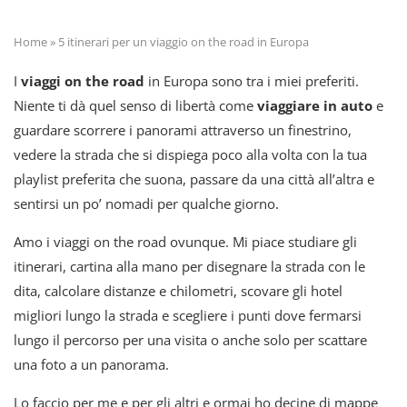
Home
»
5 itinerari per un viaggio on the road in Europa
I
viaggi on the road
in Europa sono tra i miei preferiti.
Niente ti dà quel senso di libertà come
viaggiare in auto
e
guardare scorrere i panorami attraverso un finestrino,
vedere la strada che si dispiega poco alla volta con la tua
playlist preferita che suona, passare da una città all’altra e
sentirsi un po’ nomadi per qualche giorno.
Amo i viaggi on the road ovunque. Mi piace studiare gli
itinerari, cartina alla mano per disegnare la strada con le
dita, calcolare distanze e chilometri, scovare gli hotel
migliori lungo la strada e scegliere i punti dove fermarsi
lungo il percorso per una visita o anche solo per scattare
una foto a un panorama.
Lo faccio per me e per gli altri e ormai ho decine di mappe