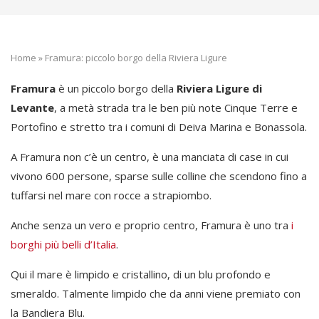
Home
»
Framura: piccolo borgo della Riviera Ligure
Framura
è un piccolo borgo della
Riviera Ligure di
Levante
, a metà strada tra le ben più note Cinque Terre e
Portofino e stretto tra i comuni di Deiva Marina e Bonassola.
A Framura non c’è un centro, è una manciata di case in cui
vivono 600 persone, sparse sulle colline che scendono fino a
tuffarsi nel mare con rocce a strapiombo.
Anche senza un vero e proprio centro, Framura è uno tra
i
borghi più belli d’Italia
.
Qui il mare è limpido e cristallino, di un blu profondo e
smeraldo. Talmente limpido che da anni viene premiato con
la Bandiera Blu.