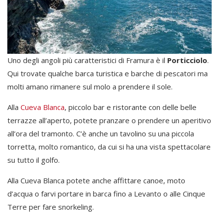
Uno degli angoli più caratteristici di Framura è il
Porticciolo
.
Qui trovate qualche barca turistica e barche di pescatori ma
molti amano rimanere sul molo a prendere il sole.
Alla
Cueva Blanca
, piccolo bar e ristorante con delle belle
terrazze all’aperto, potete pranzare o prendere un aperitivo
all’ora del tramonto. C’è anche un tavolino su una piccola
torretta, molto romantico, da cui si ha una vista spettacolare
su tutto il golfo.
Alla Cueva Blanca potete anche affittare canoe, moto
d’acqua o farvi portare in barca fino a Levanto o alle Cinque
Terre per fare snorkeling.