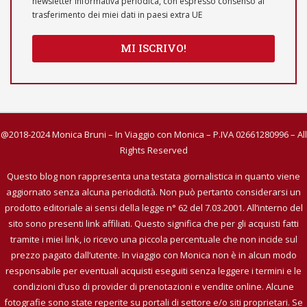
newsletter informativa periodica, con espresso consenso al
trasferimento dei miei dati in paesi extra UE
MI ISCRIVO!
@2018-2024 Monica Bruni – In Viaggio con Monica – P.IVA 02661280996 – All
Rights Reserved
Questo blog non rappresenta una testata giornalistica in quanto viene
aggiornato senza alcuna periodicità. Non può pertanto considerarsi un
prodotto editoriale ai sensi della legge n° 62 del 7.03.2001. All’interno del
sito sono presenti link affiliati. Questo significa che per gli acquisti fatti
tramite i miei link, io ricevo una piccola percentuale che non incide sul
prezzo pagato dall’utente. In viaggio con Monica non è in alcun modo
responsabile per eventuali acquisti eseguiti senza leggere i termini e le
condizioni d’uso di provider di prenotazioni e vendite online. Alcune
fotografie sono state reperite su portali di settore e/o siti proprietari. Se