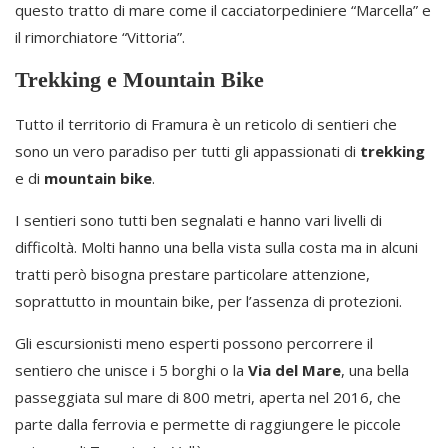
questo tratto di mare come il cacciatorpediniere “Marcella” e
il rimorchiatore “Vittoria”.
Trekking e Mountain Bike
Tutto il territorio di Framura è un reticolo di sentieri che
sono un vero paradiso per tutti gli appassionati di
trekking
e di
mountain bike
.
I sentieri sono tutti ben segnalati e hanno vari livelli di
difficoltà. Molti hanno una bella vista sulla costa ma in alcuni
tratti però bisogna prestare particolare attenzione,
soprattutto in mountain bike, per l’assenza di protezioni.
Gli escursionisti meno esperti possono percorrere il
sentiero che unisce i 5 borghi o la
Via del Mare
, una bella
passeggiata sul mare di 800 metri, aperta nel 2016, che
parte dalla ferrovia e permette di raggiungere le piccole