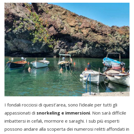
I fondali rocciosi di quest’area, sono l’ideale per tutti gli
appassionati di
snorkeling e immersioni
. Non sarà difficile
imbattersi in cefali, mormore e saraghi. I sub più esperti
possono andare alla scoperta dei numerosi relitti affondati in