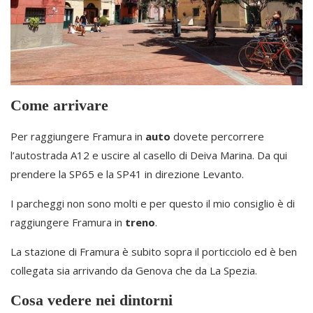
Come arrivare
Per raggiungere Framura in
auto
dovete percorrere
l’autostrada A12 e uscire al casello di Deiva Marina. Da qui
prendere la SP65 e la SP41 in direzione Levanto.
I parcheggi non sono molti e per questo il mio consiglio è di
raggiungere Framura in
treno
.
La stazione di Framura è subito sopra il porticciolo ed è ben
collegata sia arrivando da Genova che da La Spezia.
Cosa vedere nei dintorni