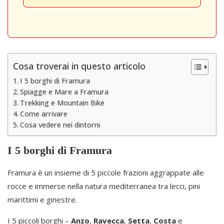
Cosa troverai in questo articolo
I 5 borghi di Framura
Spiagge e Mare a Framura
Trekking e Mountain Bike
Come arrivare
Cosa vedere nei dintorni
I 5 borghi di Framura
Framura è un insieme di 5 piccole frazioni aggrappate alle
rocce e immerse nella natura mediterranea tra lecci, pini
marittimi e ginestre.
I 5 piccoli borghi –
Anzo
,
Ravecca
,
Setta
,
Costa
e