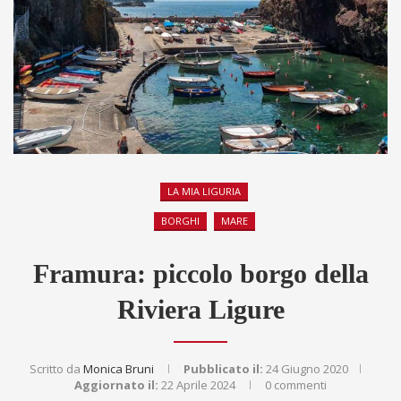
LA MIA LIGURIA
BORGHI
MARE
Framura: piccolo borgo della
Riviera Ligure
Scritto da
Monica Bruni
Pubblicato il:
24 Giugno 2020
Aggiornato il:
22 Aprile 2024
0 commenti