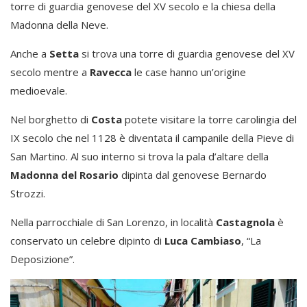
torre di guardia genovese del XV secolo e la chiesa della
Madonna della Neve.
Anche a
Setta
si trova una torre di guardia genovese del XV
secolo mentre a
Ravecca
le case hanno un’origine
medioevale.
Nel borghetto di
Costa
potete visitare la torre carolingia del
IX secolo che nel 1128 è diventata il campanile della Pieve di
San Martino. Al suo interno si trova la pala d’altare della
Madonna del Rosario
dipinta dal genovese Bernardo
Strozzi.
Nella parrocchiale di San Lorenzo, in località
Castagnola
è
conservato un celebre dipinto di
Luca Cambiaso
, “La
Deposizione”.