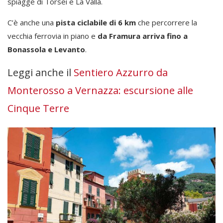
spiagge di Torsei e La Vallà.
C’è anche una
pista ciclabile di 6 km
che percorrere la
vecchia ferrovia in piano e
da Framura arriva fino a
Bonassola e Levanto
.
Leggi anche il
Sentiero Azzurro da
Monterosso a Vernazza: escursione alle
Cinque Terre