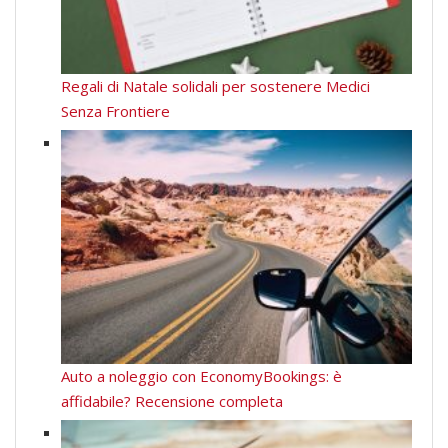
Regali di Natale solidali per sostenere Medici
Senza Frontiere
Auto a noleggio con EconomyBookings: è
affidabile? Recensione completa