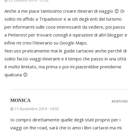
25 Ottobre 2019 - 15:32
Anche a me piace tantissimo creare itinerari di viaggio 😊 Di
solito mi affido a Tripadvisor e ai siti degli enti del turismo
per informarmi sulle cose interessanti da vedere, poi passo
a Pinterest per trovare consigli e ispirazioni di altri blogger e
infine mi creo l’itinerario su Google Maps.
Non uso praticamente mai le guide cartacee anche perché di
solito faccio viaggi itineranti e il tempo che passo in una città
è molto limitato, ma prima o poi mi piacerebbe prenderne
qualcuna 😊
MONICA
RISPONDI
11 Novembre 2019 - 16:55
Io compro direttamente quelle degli stati proprio per i
viaggi on the road, sarà che io amo i libri cartacei ma mi