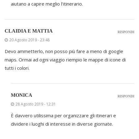
aiutano a capire meglio l’itinerario.
CLAIDIA E MATTIA
RISPONDI
20 Agosto 2019 - 23:48
Devo ammetterlo, non posso più fare a meno di google
maps. Ormai ad ogni viaggio riempio le mappe di icone di
tutti i colori.
MONICA
RISPONDI
28 Agosto 2019 - 12:31
È davvero utilissima per organizzare gli itinerari e
dividere i luoghi di interesse in diverse giornate.