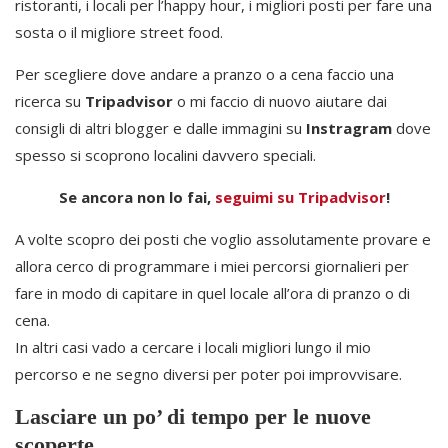
ristoranti, i locali per l’happy hour, i migliori posti per fare una
sosta o il migliore street food.
Per scegliere dove andare a pranzo o a cena faccio una
ricerca su
Tripadvisor
o mi faccio di nuovo aiutare dai
consigli di altri blogger e dalle immagini su
Instragram
dove
spesso si scoprono localini davvero speciali.
Se ancora non lo fai,
seguimi su Tripadvisor
!
A volte scopro dei posti che voglio assolutamente provare e
allora cerco di programmare i miei percorsi giornalieri per
fare in modo di capitare in quel locale all’ora di pranzo o di
cena.
In altri casi vado a cercare i locali migliori lungo il mio
percorso e ne segno diversi per poter poi improvvisare.
Lasciare un po’ di tempo per le nuove
scoperte