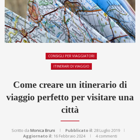
CONSIGLI PER VIAGGIATORI
ITINERARI DI VIAGGIO
Come creare un itinerario di
viaggio perfetto per visitare una
città
Scritto da
Monica Bruni
Pubblicato il:
28 Luglio 2019
Aggiornato il:
16 Febbraio 2024
4 commenti