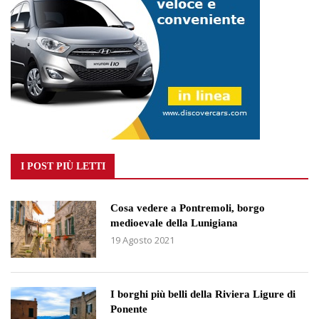
I POST PIÙ LETTI
Cosa vedere a Pontremoli, borgo
medioevale della Lunigiana
19 Agosto 2021
I borghi più belli della Riviera Ligure di
Ponente