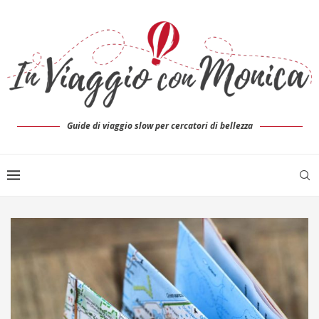
Guide di viaggio slow per cercatori di bellezza