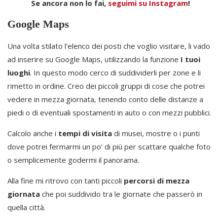
Se ancora non lo fai,
seguimi su Instagram
!
Google Maps
Una volta stilato l’elenco dei posti che voglio visitare, li vado
ad inserire su Google Maps, utilizzando la funzione
I tuoi
luoghi
. In questo modo cerco di suddividerli per zone e li
rimetto in ordine. Creo dei piccoli gruppi di cose che potrei
vedere in mezza giornata, tenendo conto delle distanze a
piedi o di eventuali spostamenti in auto o con mezzi pubblici.
Calcolo anche i
tempi di visita
di musei, mostre o i punti
dove potrei fermarmi un po’ di più per scattare qualche foto
o semplicemente godermi il panorama.
Alla fine mi ritrovo con tanti piccoli
percorsi di mezza
giornata
che poi suddivido tra le giornate che passerò in
quella città.