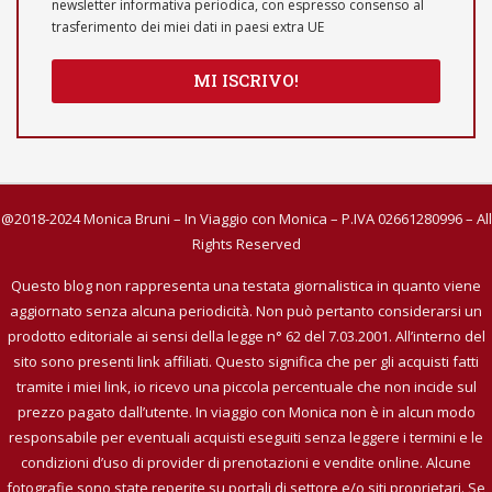
newsletter informativa periodica, con espresso consenso al
trasferimento dei miei dati in paesi extra UE
MI ISCRIVO!
@2018-2024 Monica Bruni – In Viaggio con Monica – P.IVA 02661280996 – All
Rights Reserved
Questo blog non rappresenta una testata giornalistica in quanto viene
aggiornato senza alcuna periodicità. Non può pertanto considerarsi un
prodotto editoriale ai sensi della legge n° 62 del 7.03.2001. All’interno del
sito sono presenti link affiliati. Questo significa che per gli acquisti fatti
tramite i miei link, io ricevo una piccola percentuale che non incide sul
prezzo pagato dall’utente. In viaggio con Monica non è in alcun modo
responsabile per eventuali acquisti eseguiti senza leggere i termini e le
condizioni d’uso di provider di prenotazioni e vendite online. Alcune
fotografie sono state reperite su portali di settore e/o siti proprietari. Se