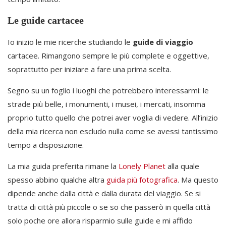
Le guide cartacee
Io inizio le mie ricerche studiando le
guide di viaggio
cartacee. Rimangono sempre le più complete e oggettive,
soprattutto per iniziare a fare una prima scelta.
Segno su un foglio i luoghi che potrebbero interessarmi: le
strade più belle, i monumenti, i musei, i mercati, insomma
proprio tutto quello che potrei aver voglia di vedere. All’inizio
della mia ricerca non escludo nulla come se avessi tantissimo
tempo a disposizione.
La mia guida preferita rimane la
Lonely Planet
alla quale
spesso abbino qualche altra
guida più fotografica
. Ma questo
dipende anche dalla città e dalla durata del viaggio. Se si
tratta di città più piccole o se so che passerò in quella città
solo poche ore allora risparmio sulle guide e mi affido